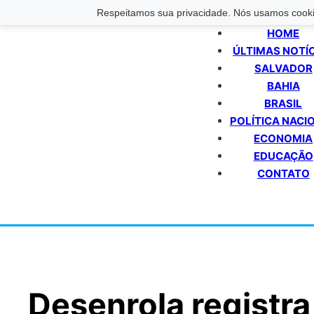
Respeitamos sua privacidade. Nós usamos cookie
HOME
ÚLTIMAS NOTÍ
SALVADOR
BAHIA
BRASIL
POLÍTICA NACI
ECONOMIA
EDUCAÇÃO
CONTATO
Desenrola registra