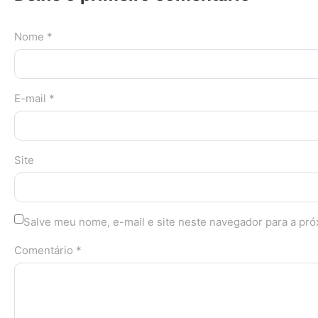
Nome *
E-mail *
Site
Salve meu nome, e-mail e site neste navegador para a pr
Comentário *