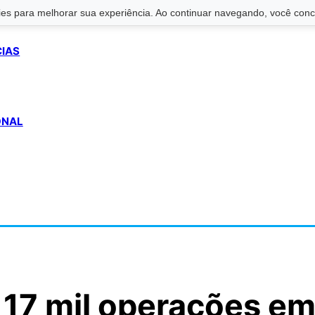
s para melhorar sua experiência. Ao continuar navegando, você conco
CIAS
ONAL
 17 mil operações e