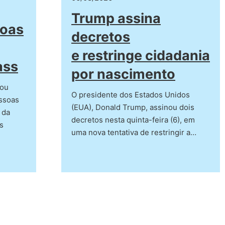
Trump assina
soas
decretos
e restringe cidadania
ass
por nascimento
iou
O presidente dos Estados Unidos
essoas
(EUA), Donald Trump, assinou dois
 da
decretos nesta quinta-feira (6), em
s
uma nova tentativa de restringir a…