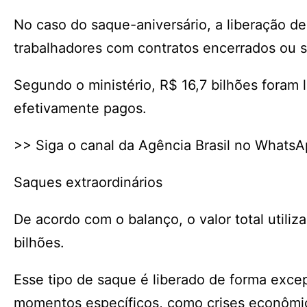
No caso do saque-aniversário, a liberação d
trabalhadores com contratos encerrados ou 
Segundo o ministério, R$ 16,7 bilhões foram l
efetivamente pagos.
>> Siga o canal da Agência Brasil no Whats
Saques extraordinários
De acordo com o balanço, o valor total util
bilhões.
Esse tipo de saque é liberado de forma exce
momentos específicos, como crises econômi