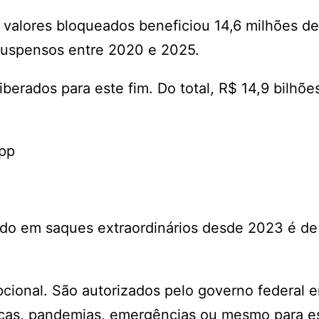
e valores bloqueados beneficiou 14,6 milhões de
suspensos entre 2020 e 2025.
iberados para este fim. Do total, R$ 14,9 bilhõe
App
izado em saques extraordinários desde 2023 é d
pcional. São autorizados pelo governo federal 
cas, pandemias, emergências ou mesmo para es