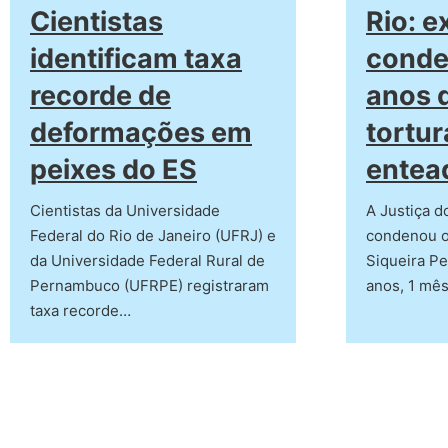
Cientistas
Rio: e
identificam taxa
conde
recorde de
anos d
deformações em
tortur
peixes do ES
entea
Cientistas da Universidade
A Justiça d
Federal do Rio de Janeiro (UFRJ) e
condenou o
da Universidade Federal Rural de
Siqueira Pe
Pernambuco (UFRPE) registraram
anos, 1 mê
taxa recorde…