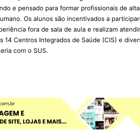
do e pensado para formar profissionais de alta
umano. Os alunos são incentivados a participa
eriência fora de sala de aula e realizam atend
s 14 Centros Integrados de Saúde (CIS) e diver
ceria com o SUS.