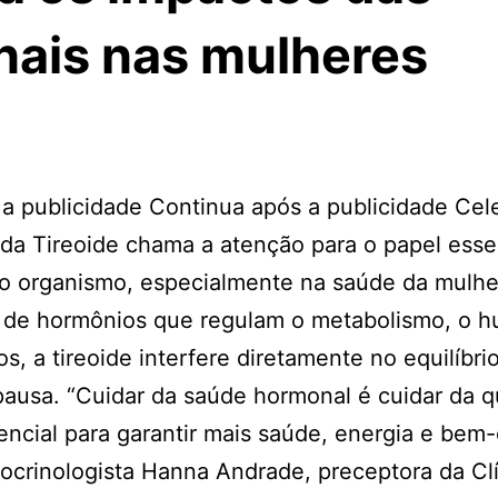
nais nas mulheres
a publicidade Continua após a publicidade Cel
l da Tireoide chama a atenção para o papel esse
o organismo, especialmente na saúde da mulh
o de hormônios que regulam o metabolismo, o h
, a tireoide interfere diretamente no equilíbrio
ausa. “Cuidar da saúde hormonal é cuidar da q
encial para garantir mais saúde, energia e bem-
docrinologista Hanna Andrade, preceptora da Cl