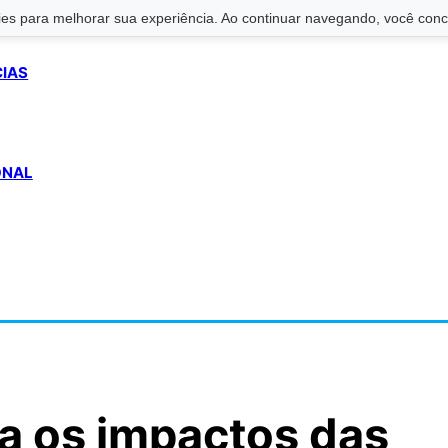
s para melhorar sua experiência. Ao continuar navegando, você conco
CIAS
ONAL
ca os impactos das