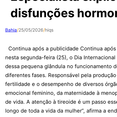
disfunções hormo
Bahia
/
25/05/2026
/
hiqs
Continua após a publicidade Continua após 
nesta segunda-feira (25), o Dia Internaciona
dessa pequena glândula no funcionamento d
diferentes fases. Responsável pela produçã
fertilidade e o desempenho de diversos órgãos
emocional feminino, da maternidade à menop
de vida. A atenção à tireoide é um passo ess
longo de toda a vida da mulher”, afirma a en