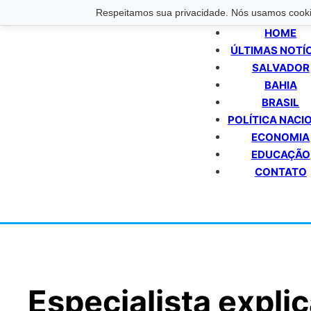
Respeitamos sua privacidade. Nós usamos cookie
HOME
ÚLTIMAS NOTÍ
SALVADOR
BAHIA
BRASIL
POLÍTICA NACI
ECONOMIA
EDUCAÇÃO
CONTATO
Especialista expli