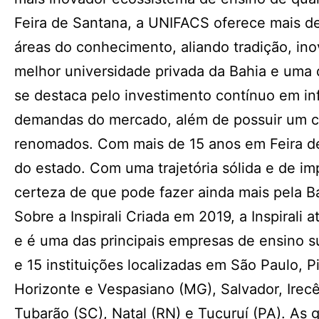
Feira de Santana, a UNIFACS oferece mais d
áreas do conhecimento, aliando tradição, i
melhor universidade privada da Bahia e uma d
se destaca pelo investimento contínuo em in
demandas do mercado, além de possuir um co
renomados. Com mais de 15 anos em Feira de
do estado. Com uma trajetória sólida e de i
certeza de que pode fazer ainda mais pela B
Sobre a Inspirali Criada em 2019, a Inspiral
e é uma das principais empresas de ensino su
e 15 instituições localizadas em São Paulo,
Horizonte e Vespasiano (MG), Salvador, Irec
Tubarão (SC), Natal (RN) e Tucuruí (PA). 