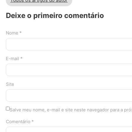
Todos os artigos do autor
Deixe o primeiro comentário
Nome *
E-mail *
Site
Salve meu nome, e-mail e site neste navegador para a pr
Comentário *