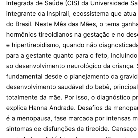
Integrada de Saúde (CIS) da Universidade Sa
integrante da Inspirali, ecossistema que atu
do Brasil. Neste Mês das Mães, o tema ganha 
hormônios tireoidianos na gestação e no de
e hipertireoidismo, quando não diagnosticad
para a gestante quanto para o feto, incluind
ao desenvolvimento neurológico da criança.
fundamental desde o planejamento da gravide
desenvolvimento saudável do bebê, principa
totalmente da mãe. Por isso, o diagnóstico p
explica Hanna Andrade. Desafios da menopau
é a menopausa, fase marcada por intensas 
sintomas de disfunções da tireoide. Cansaço