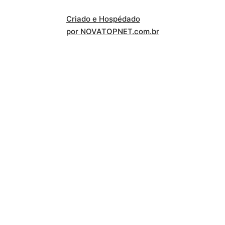
Criado e Hospédado
por NOVATOPNET.com.br