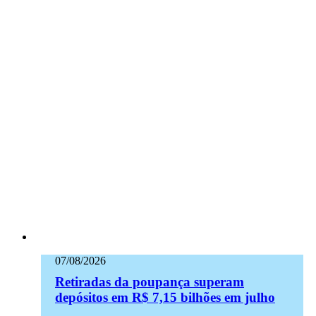
07/08/2026
Retiradas da poupança superam
depósitos em R$ 7,15 bilhões em julho