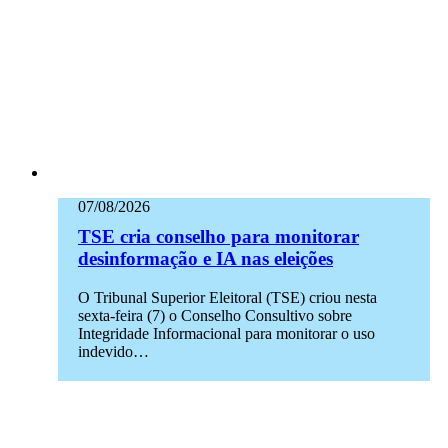
07/08/2026
TSE cria conselho para monitorar
desinformação e IA nas eleições
O Tribunal Superior Eleitoral (TSE) criou nesta
sexta-feira (7) o Conselho Consultivo sobre
Integridade Informacional para monitorar o uso
indevido…