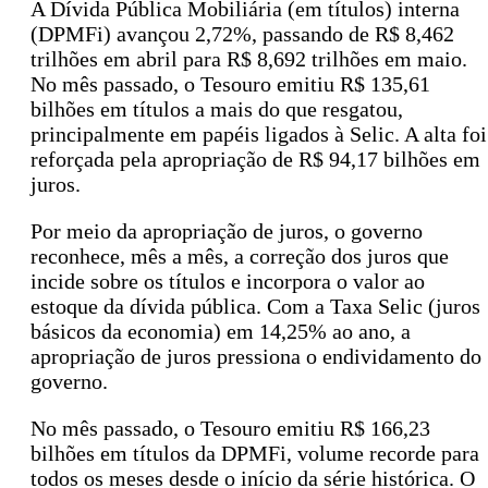
A Dívida Pública Mobiliária (em títulos) interna
(DPMFi) avançou 2,72%, passando de R$ 8,462
trilhões em abril para R$ 8,692 trilhões em maio.
No mês passado, o Tesouro emitiu R$ 135,61
bilhões em títulos a mais do que resgatou,
principalmente em papéis ligados à Selic. A alta foi
reforçada pela apropriação de R$ 94,17 bilhões em
juros.
Por meio da apropriação de juros, o governo
reconhece, mês a mês, a correção dos juros que
incide sobre os títulos e incorpora o valor ao
estoque da dívida pública. Com a Taxa Selic (juros
básicos da economia) em 14,25% ao ano, a
apropriação de juros pressiona o endividamento do
governo.
No mês passado, o Tesouro emitiu R$ 166,23
bilhões em títulos da DPMFi, volume recorde para
todos os meses desde o início da série histórica. O