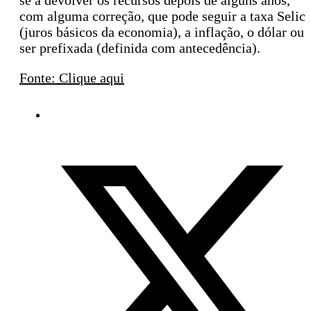
se a devolver os recursos depois de alguns anos,
com alguma correção, que pode seguir a taxa Selic
(juros básicos da economia), a inflação, o dólar ou
ser prefixada (definida com antecedência).
Fonte: Clique aqui