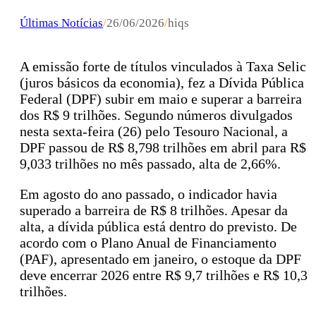
Últimas Notícias
/
26/06/2026
/
hiqs
A emissão forte de títulos vinculados à Taxa Selic
(juros básicos da economia), fez a Dívida Pública
Federal (DPF) subir em maio e superar a barreira
dos R$ 9 trilhões. Segundo números divulgados
nesta sexta-feira (26) pelo Tesouro Nacional, a
DPF passou de R$ 8,798 trilhões em abril para R$
9,033 trilhões no mês passado, alta de 2,66%.
Em agosto do ano passado, o indicador havia
superado a barreira de R$ 8 trilhões. Apesar da
alta, a dívida pública está dentro do previsto. De
acordo com o Plano Anual de Financiamento
(PAF), apresentado em janeiro, o estoque da DPF
deve encerrar 2026 entre R$ 9,7 trilhões e R$ 10,3
trilhões.