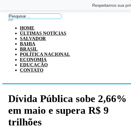
Saltar para o conteúdo principal
Ir para o footer
Respeitamos sua pri
Pesquisar
...
HOME
ÚLTIMAS NOTÍCIAS
SALVADOR
BAHIA
BRASIL
POLÍTICA NACIONAL
ECONOMIA
EDUCAÇÃO
CONTATO
Dívida Pública sobe 2,66%
em maio e supera R$ 9
trilhões