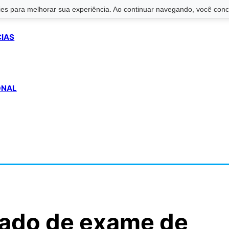
s para melhorar sua experiência. Ao continuar navegando, você conco
CIAS
ONAL
ltado de exame de