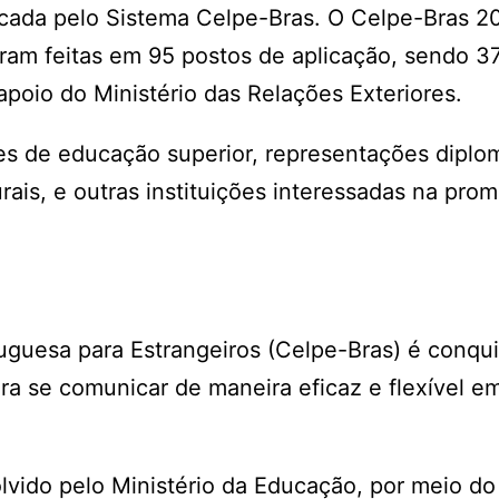
icada pelo Sistema Celpe-Bras. O Celpe-Bras 20
foram feitas em 95 postos de aplicação, sendo 3
 apoio do Ministério das Relações Exteriores.
ões de educação superior, representações diplom
urais, e outras instituições interessadas na pro
tuguesa para Estrangeiros (Celpe-Bras) é conqu
ra se comunicar de maneira eficaz e flexível e
vido pelo Ministério da Educação, por meio do 