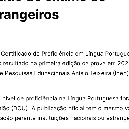
trangeiros
Certificado de Proficiência em Língua Portugu
o resultado da primeira edição da prova em 202
e Pesquisas Educacionais Anísio Teixeira (Inep)
nível de proficiência na Língua Portuguesa fo
União (DOU). A publicação oficial tem o mesmo v
ação perante instituições nacionais ou estrange