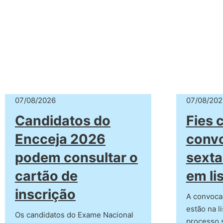
07/08/2026
07/08/202
Candidatos do
Fies 
Encceja 2026
convo
podem consultar o
sexta
cartão de
em li
inscrição
A convoca
estão na l
Os candidatos do Exame Nacional
processo 