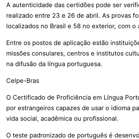
A autenticidade das certidões pode ser verif
realizado entre 23 e 26 de abril. As provas 
localizados no Brasil e 58 no exterior, com o
Entre os postos de aplicação estão instituiç
missões consulares, centros e institutos cult
na difusão da língua portuguesa.
Celpe-Bras
O Certificado de Proficiência em Língua Por
por estrangeiros capazes de usar o idioma pa
vida social, acadêmica ou profissional.
O teste padronizado de português é desenvol