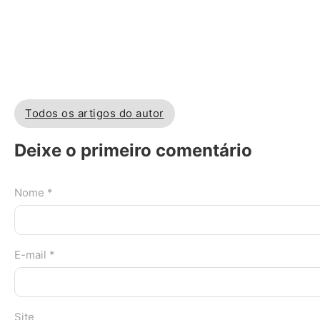
Todos os artigos do autor
Deixe o primeiro comentário
Nome *
E-mail *
Site