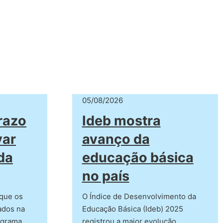
05/08/2026
razo
Ideb mostra
var
avanço da
da
educação básica
no país
 que os
O Índice de Desenvolvimento da
ados na
Educação Básica (Ideb) 2025
ograma
registrou a maior evolução