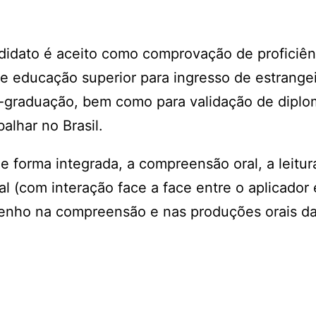
didato é aceito como comprovação de proficiên
de educação superior para ingresso de estrange
-graduação, bem como para validação de diplo
alhar no Brasil.
e forma integrada, a compreensão oral, a leitur
l (com interação face a face entre o aplicador 
penho na compreensão e nas produções orais da