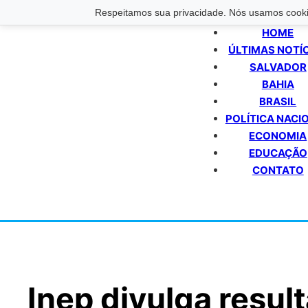
Respeitamos sua privacidade. Nós usamos cookie
HOME
ÚLTIMAS NOTÍ
SALVADOR
BAHIA
BRASIL
POLÍTICA NACI
ECONOMIA
EDUCAÇÃO
CONTATO
Inep divulga resu