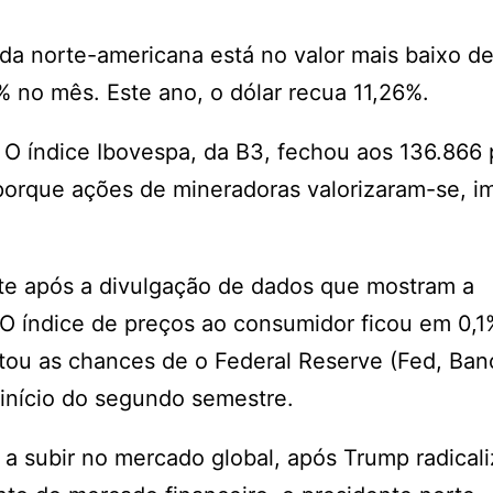
a norte-americana está no valor mais baixo d
% no mês. Este ano, o dólar recua 11,26%.
O índice Ibovespa, da B3, fechou aos 136.866 
porque ações de mineradoras valorizaram-se, 
nte após a divulgação de dados que mostram a
. O índice de preços ao consumidor ficou em 0,
tou as chances de o Federal Reserve (Fed, Ban
 início do segundo semestre.
a subir no mercado global, após Trump radicali