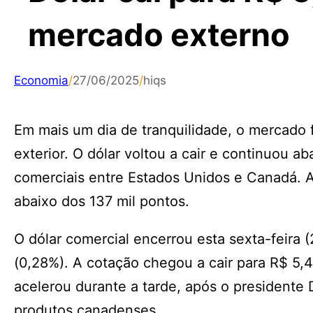
mercado externo
Economia
/
27/06/2025
/
hiqs
Em mais um dia de tranquilidade, o mercado f
exterior. O dólar voltou a cair e continuou
comerciais entre Estados Unidos e Canadá. A
abaixo dos 137 mil pontos.
O dólar comercial encerrou esta sexta-feira
(0,28%). A cotação chegou a cair para R$ 5,
acelerou durante a tarde, após o presidente 
produtos canadenses.