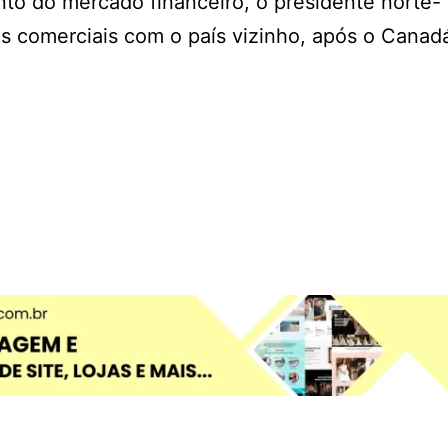
to do mercado financeiro, o presidente norte-
s comerciais com o país vizinho, após o Canad