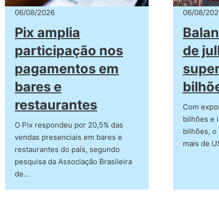
06/08/2026
06/08/202
Pix amplia
Balan
participação nos
de ju
pagamentos em
super
bares e
bilhõ
restaurantes
Com expor
bilhões e 
O Pix respondeu por 20,5% das
bilhões, o
vendas presenciais em bares e
mais de U
restaurantes do país, segundo
pesquisa da Associação Brasileira
de…