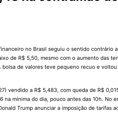
inanceiro no Brasil seguiu o sentido contrário 
 abaixo de R$ 5,50, mesmo com o aumento das te
 bolsa de valores teve pequeno recuo e voltou 
 (27) vendido a R$ 5,483, com queda de R$ 0,01
46 na mínima do dia, pouco antes das 10h. No e
Donald Trump anunciar a imposição de tarifas a