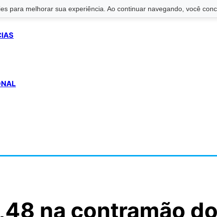
s para melhorar sua experiência. Ao continuar navegando, você conco
CIAS
ONAL
5,48 na contramão d