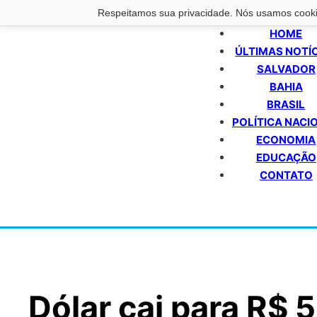
Respeitamos sua privacidade. Nós usamos cookie
HOME
ÚLTIMAS NOTÍ
SALVADOR
BAHIA
BRASIL
POLÍTICA NACI
ECONOMIA
EDUCAÇÃO
CONTATO
Dólar cai para R$ 