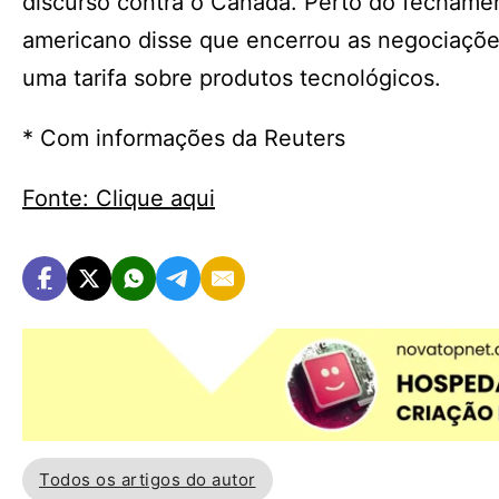
discurso contra o Canadá. Perto do fechamen
americano disse que encerrou as negociaçõe
uma tarifa sobre produtos tecnológicos.
* Com informações da Reuters
Fonte: Clique aqui
Todos os artigos do autor