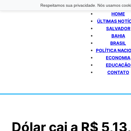
Respeitamos sua privacidade. Nós usamos cookie
HOME
ÚLTIMAS NOTÍ
SALVADOR
BAHIA
BRASIL
POLÍTICA NACI
ECONOMIA
EDUCAÇÃO
CONTATO
Dólar cai a R$ 5,13