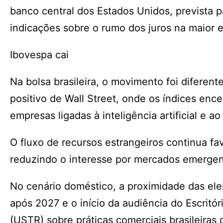
banco central dos Estados Unidos, prevista p
indicações sobre o rumo dos juros na maior
Ibovespa cai
Na bolsa brasileira, o movimento foi difer
positivo de Wall Street, onde os índices enc
empresas ligadas à inteligência artificial e ao
O fluxo de recursos estrangeiros continua 
reduzindo o interesse por mercados emergent
No cenário doméstico, a proximidade das ele
após 2027 e o início da audiência do Escrit
(USTR) sobre práticas comerciais brasileiras 