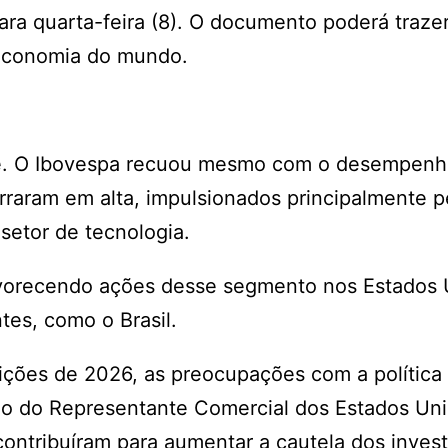
ara quarta-feira (8). O documento poderá traze
 economia do mundo.
ente. O Ibovespa recuou mesmo com o desempen
erraram em alta, impulsionados principalmente p
 setor de tecnologia.
favorecendo ações desse segmento nos Estados 
es, como o Brasil.
ições de 2026, as preocupações com a política 
ório do Representante Comercial dos Estados Un
contribuíram para aumentar a cautela dos invest