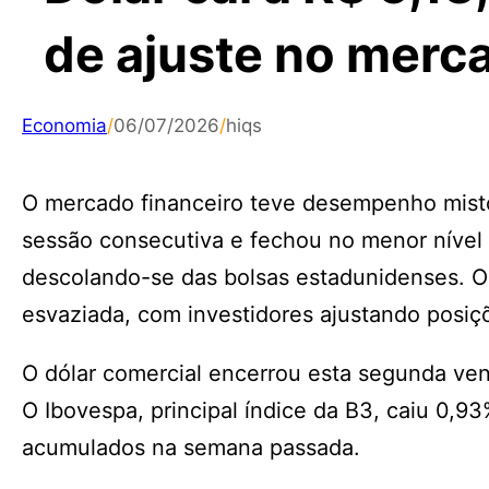
de ajuste no merc
Economia
/
06/07/2026
/
hiqs
O mercado financeiro teve desempenho misto n
sessão consecutiva e fechou no menor nível
descolando-se das bolsas estadunidenses. 
esvaziada, com investidores ajustando posiç
O dólar comercial encerrou esta segunda ve
O Ibovespa, principal índice da B3, caiu 0,
acumulados na semana passada.