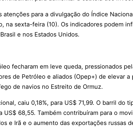
s atenções para a divulgação do Índice Naciona
 na sexta-feira (10). Os indicadores podem inf
 Brasil e nos Estados Unidos.
óleo fecharam em leve queda, pressionados pel
res de Petróleo e aliados (Opep+) de elevar a
áfego de navios no Estreito de Ormuz.
cional, caiu 0,18%, para US$ 71,99. O barril do t
 a US$ 68,55. Também contribuíram para o mov
os e Irã e o aumento das exportações russas d