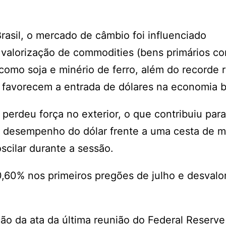
asil, o mercado de câmbio foi influenciado
 valorização de commodities (bens primários c
 como soja e minério de ferro, além do recorde 
 favorecem a entrada de dólares na economia br
erdeu força no exterior, o que contribuiu para
o desempenho do dólar frente a uma cesta de 
scilar durante a sessão.
,60% nos primeiros pregões de julho e desvalo
o da ata da última reunião do Federal Reserve 