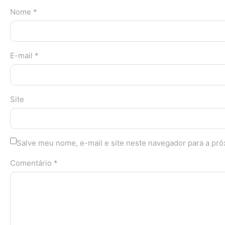
Nome *
E-mail *
Site
Salve meu nome, e-mail e site neste navegador para a pr
Comentário *