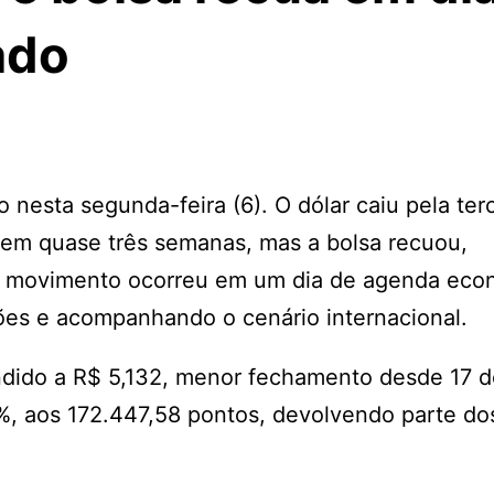
ado
esta segunda-feira (6). O dólar caiu pela terc
 em quase três semanas, mas a bolsa recuou,
O movimento ocorreu em um dia de agenda eco
ões e acompanhando o cenário internacional.
ndido a R$ 5,132, menor fechamento desde 17 d
93%, aos 172.447,58 pontos, devolvendo parte d