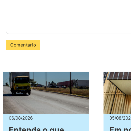
06/08/2026
05/08/202
Entenda o que
Em no