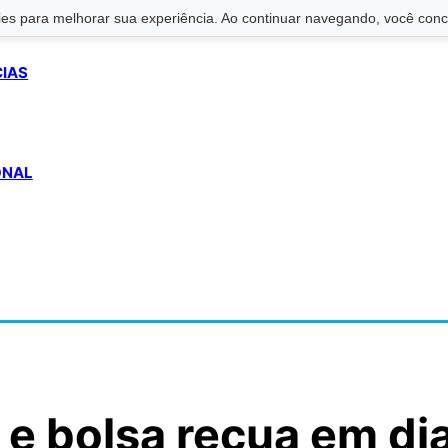
s para melhorar sua experiência. Ao continuar navegando, você conco
CIAS
ONAL
, e bolsa recua em di