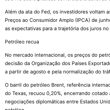
Além da ata do Fed, os investidores voltam a
Preços ao Consumidor Amplo (IPCA) de junho,
as expectativas para a trajetória dos juros no
Petróleo recua
No mercado internacional, os preços do petr
decisão da Organização dos Países Exportado
a partir de agosto e pela normalização do tr
O barril do petróleo Brent, referência interna
do Texas, recuou 0,20%, encerrando cotado
negociações diplomáticas entre Estados Unid