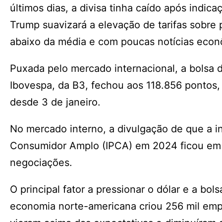
últimos dias, a divisa tinha caído após indi
Trump suavizará a elevação de tarifas sobr
abaixo da média e com poucas notícias econô
Puxada pelo mercado internacional, a bolsa 
Ibovespa, da B3, fechou aos 118.856 pontos,
desde 3 de janeiro.
No mercado interno, a divulgação de que a in
Consumidor Amplo (IPCA) em 2024 ficou em 4
negociações.
O principal fator a pressionar o dólar e a bol
economia norte-americana criou 256 mil emp