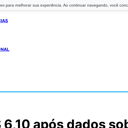
s para melhorar sua experiência. Ao continuar navegando, você conco
CIAS
ONAL
$ 6,10 após dados so