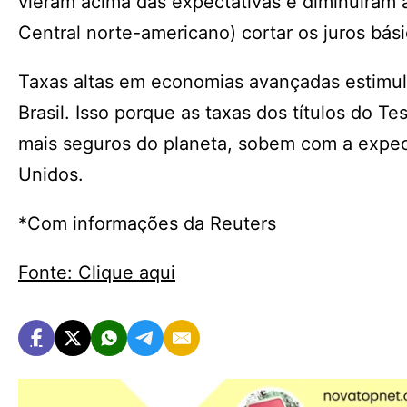
vieram acima das expectativas e diminuíram 
Central norte-americano) cortar os juros bás
Taxas altas em economias avançadas estimul
Brasil. Isso porque as taxas dos títulos do 
mais seguros do planeta, sobem com a expect
Unidos.
*Com informações da Reuters
Fonte: Clique aqui