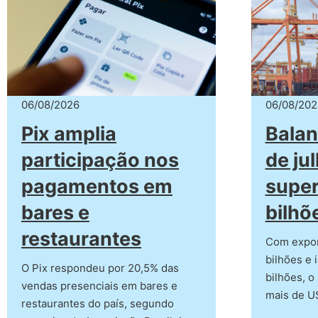
06/08/2026
06/08/202
Pix amplia
Balan
participação nos
de ju
pagamentos em
super
bares e
bilhõ
restaurantes
Com expor
bilhões e 
O Pix respondeu por 20,5% das
bilhões, o
vendas presenciais em bares e
mais de U
restaurantes do país, segundo