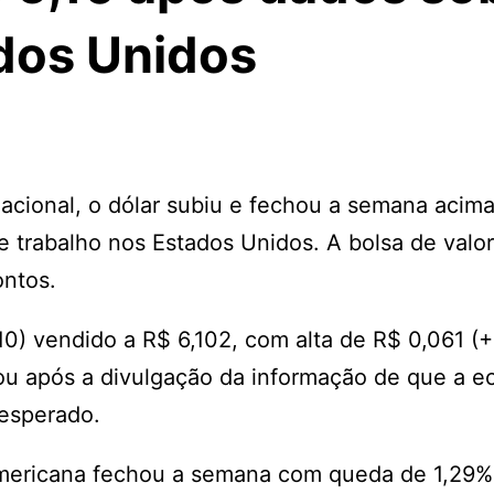
dos Unidos
acional, o dólar subiu e fechou a semana acim
 trabalho nos Estados Unidos. A bolsa de valor
ontos.
(10) vendido a R$ 6,102, com alta de R$ 0,061 (+
rou após a divulgação da informação de que a 
esperado.
americana fechou a semana com queda de 1,29%