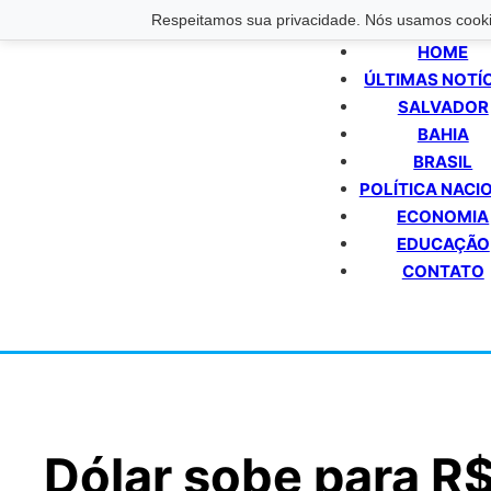
Respeitamos sua privacidade. Nós usamos cookie
HOME
ÚLTIMAS NOTÍ
SALVADOR
BAHIA
BRASIL
POLÍTICA NACI
ECONOMIA
EDUCAÇÃO
CONTATO
Dólar sobe para R