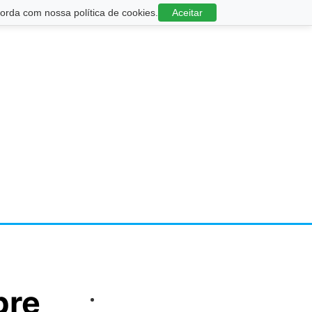
rda com nossa política de cookies.
Aceitar
bre