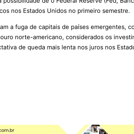
a possibilidade de o Federal Reserve (Fed, Ban
icos nos Estados Unidos no primeiro semestre.
am a fuga de capitais de países emergentes, c
Tesouro norte-americano, considerados os invest
ativa de queda mais lenta nos juros nos Estad