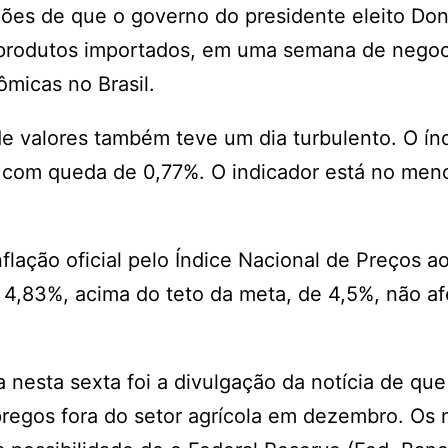
cações de que o governo do presidente eleito Do
e produtos importados, em uma semana de nego
micas no Brasil.
de valores também teve um dia turbulento. O ín
 com queda de 0,77%. O indicador está no meno
flação oficial pelo Índice Nacional de Preços a
,83%, acima do teto da meta, de 4,5%, não af
sa nesta sexta foi a divulgação da notícia de que
regos fora do setor agrícola em dezembro. Os