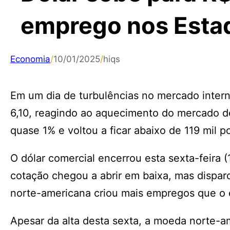
emprego nos Esta
Economia
/
10/01/2025
/
hiqs
Em um dia de turbulências no mercado intern
6,10, reagindo ao aquecimento do mercado de
quase 1% e voltou a ficar abaixo de 119 mil p
O dólar comercial encerrou esta sexta-feira 
cotação chegou a abrir em baixa, mas dispa
norte-americana criou mais empregos que o 
Apesar da alta desta sexta, a moeda norte-