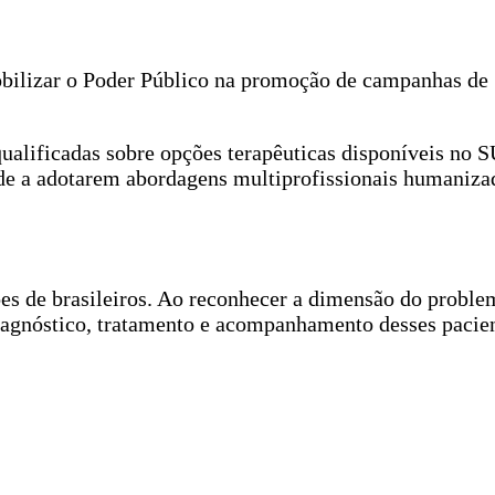
mobilizar o Poder Público na promoção de campanhas de
qualificadas sobre opções terapêuticas disponíveis no 
úde a adotarem abordagens multiprofissionais humaniza
es de brasileiros. Ao reconhecer a dimensão do problem
 diagnóstico, tratamento e acompanhamento desses pacie