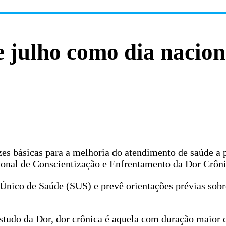
e julho como dia nacion
izes básicas para a melhoria do atendimento de saúde a 
cional de Conscientização e Enfrentamento da Dor Crôni
Único de Saúde (SUS) e prevê orientações prévias sobre
studo da Dor, dor crônica é aquela com duração maior q