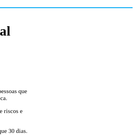
al
pessoas que
ca.
 riscos e
ue 30 dias.