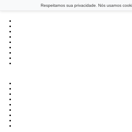
Saltar para o conteúdo principal
Ir para o footer
Respeitamos sua privacidade. Nós usamos cookie