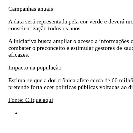
Campanhas anuais
A data será representada pela cor verde e deverá 
conscientização todos os anos.
A iniciativa busca ampliar o acesso a informações 
combater o preconceito e estimular gestores de sa
eficazes.
Impacto na população
Estima-se que a dor crônica afete cerca de 60 milhõ
pretende fortalecer políticas públicas voltadas ao
Fonte: Clique aqui