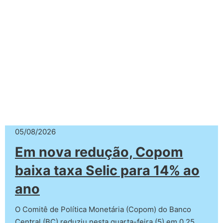
05/08/2026
Em nova redução, Copom
baixa taxa Selic para 14% ao
ano
O Comitê de Política Monetária (Copom) do Banco
Central (BC) reduziu nesta quarta-feira (5) em 0,25