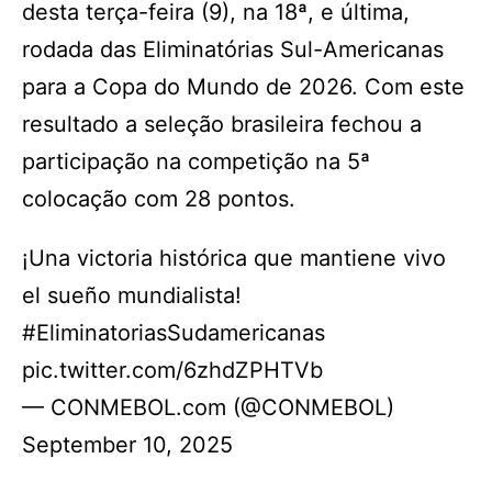
desta terça-feira (9), na 18ª, e última,
rodada das Eliminatórias Sul-Americanas
para a Copa do Mundo de 2026. Com este
resultado a seleção brasileira fechou a
participação na competição na 5ª
colocação com 28 pontos.
¡Una victoria histórica que mantiene vivo
el sueño mundialista!
#EliminatoriasSudamericanas
pic.twitter.com/6zhdZPHTVb
— CONMEBOL.com (@CONMEBOL)
September 10, 2025