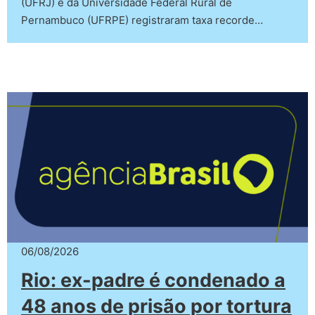
(UFRJ) e da Universidade Federal Rural de
Pernambuco (UFRPE) registraram taxa recorde…
06/08/2026
Rio: ex-padre é condenado a
48 anos de prisão por tortura