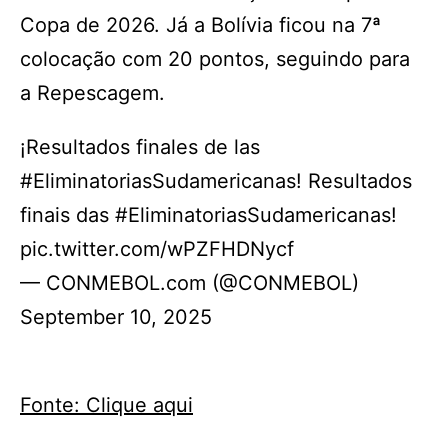
Copa de 2026. Já a Bolívia ficou na 7ª
colocação com 20 pontos, seguindo para
a Repescagem.
¡Resultados finales de las
#EliminatoriasSudamericanas! Resultados
finais das #EliminatoriasSudamericanas!
pic.twitter.com/wPZFHDNycf
— CONMEBOL.com (@CONMEBOL)
September 10, 2025
Fonte: Clique aqui