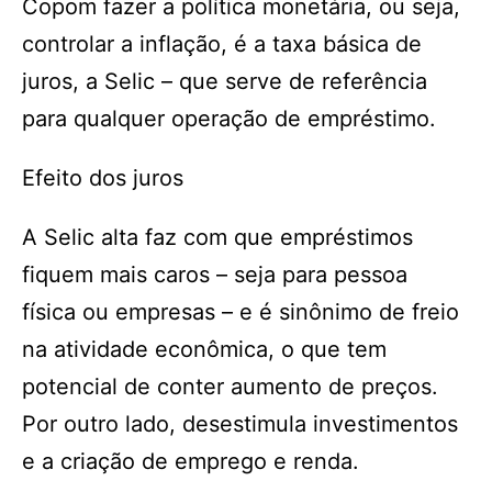
Copom fazer a política monetária, ou seja,
controlar a inflação, é a taxa básica de
juros, a Selic – que serve de referência
para qualquer operação de empréstimo.
Efeito dos juros
A Selic alta faz com que empréstimos
fiquem mais caros – seja para pessoa
física ou empresas – e é sinônimo de freio
na atividade econômica, o que tem
potencial de conter aumento de preços.
Por outro lado, desestimula investimentos
e a criação de emprego e renda.