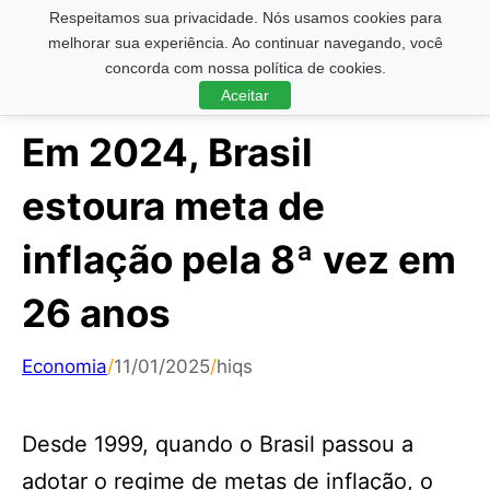
Respeitamos sua privacidade. Nós usamos cookies para
Pesquisar ...
melhorar sua experiência. Ao continuar navegando, você
concorda com nossa política de cookies.
Aceitar
Em 2024, Brasil
estoura meta de
inflação pela 8ª vez em
26 anos
Economia
/
11/01/2025
/
hiqs
Desde 1999, quando o Brasil passou a
adotar o regime de metas de inflação, o