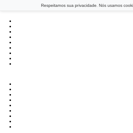
Saltar para o conteúdo principal
Ir para o footer
Respeitamos sua privacidade. Nós usamos cookie