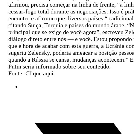
afirmou, precisa começar na linha de frente, “a li
cessar-fogo total durante as negociações. Isso é p
encontro e afirmou que diversos países “tradicional
citando Suíça, Turquia e países do mundo árabe. “Nã
principal que se exige de você agora”, escreveu Ze
diálogo direto entre nós — e você. Estou propond
que é hora de acabar com esta guerra, a Ucrânia con
sugeriu Zelensky, poderia ameaçar a posição pessoa
quando a Rússia se cansa, mudanças acontecem.” Em
Putin seria informado sobre seu conteúdo.
Fonte: Clique aqui