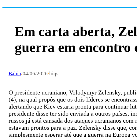
Em carta aberta, Ze
guerra em encontro 
Bahia
/
04/06/2026
/
hiqs
O presidente ucraniano, Volodymyr Zelensky, public
(4), na qual propôs que os dois líderes se encontra
alertando que Kiev estaria pronta para continuar lu
presidente disse ter sido enviada a outros países, 
russos já está cansada dos ataques ucranianos com m
estavam prontos para a paz. Zelensky disse que, com
simplesmente esperar até que a guerra na Europa vol