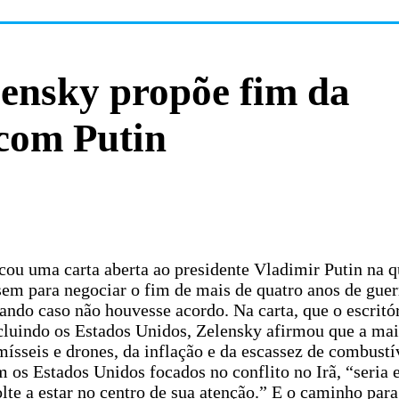
lensky propõe fim da
com Putin
ou uma carta aberta ao presidente Vladimir Putin na q
ssem para negociar o fim de mais de quatro anos de guer
tando caso não houvesse acordo. Na carta, que o escritó
incluindo os Estados Unidos, Zelensky afirmou que a mai
ísseis e drones, da inflação e da escassez de combustí
 os Estados Unidos focados no conflito no Irã, “seria 
te a estar no centro de sua atenção.” E o caminho para