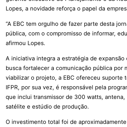
Lopes, a novidade reforça o papel da empre
“A EBC tem orgulho de fazer parte desta jo
pública, com o compromisso de informar, edu
afirmou Lopes.
A iniciativa integra a estratégia de expans
busca fortalecer a comunicação pública por m
viabilizar o projeto, a EBC ofereceu suporte
IFPR, por sua vez, é responsável pela progra
que inclui transmissor de 300 watts, antena
satélite e estúdio de produção.
O investimento total foi de aproximadament