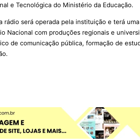
nal e Tecnológica do Ministério da Educação.
rádio será operada pela instituição e terá uma
 Nacional com produções regionais e universit
ico de comunicação pública, formação de estu
são.