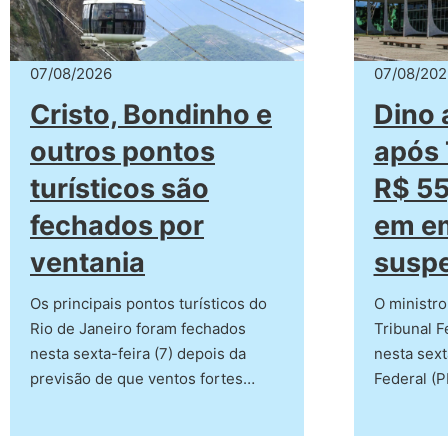
07/08/2026
07/08/202
Cristo, Bondinho e
Dino 
outros pontos
após 
turísticos são
R$ 55
fechados por
em e
ventania
suspe
Os principais pontos turísticos do
O ministro
Rio de Janeiro foram fechados
Tribunal F
nesta sexta-feira (7) depois da
nesta sexta
previsão de que ventos fortes…
Federal (