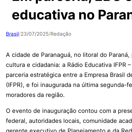
educativa no Para
Brasil
/
23/07/2025
/
Redação
A cidade de Paranaguá, no litoral do Paraná
cultura e cidadania: a Rádio Educativa IFPR 
parceria estratégica entre a Empresa Brasil 
(IFPR), e foi inaugurada na última segunda-fe
moradores da região.
O evento de inauguração contou com a prese
federal, autoridades locais, comunidade aca
gerente executivo de Planejamento e da Re