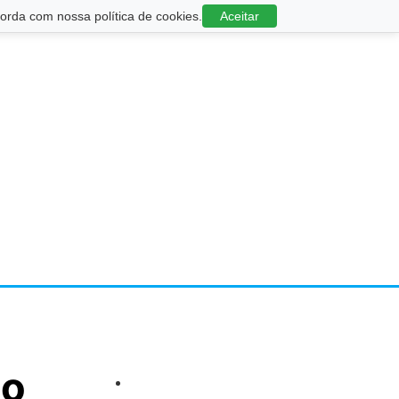
rda com nossa política de cookies.
Aceitar
io