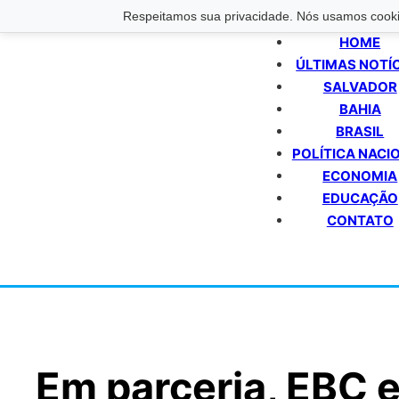
Respeitamos sua privacidade. Nós usamos cookie
HOME
ÚLTIMAS NOTÍ
SALVADOR
BAHIA
BRASIL
POLÍTICA NACI
ECONOMIA
EDUCAÇÃO
CONTATO
Em parceria, EBC 