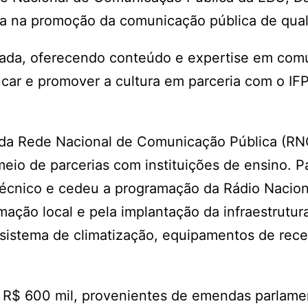
sa na promoção da comunicação pública de qua
rnada, oferecendo conteúdo e expertise em com
car e promover a cultura em parceria com o IFP
ão da Rede Nacional de Comunicação Pública (R
eio de parcerias com instituições de ensino. P
 técnico e cedeu a programação da Rádio Nacion
mação local e pela implantação da infraestrutura
, sistema de climatização, equipamentos de rec
e R$ 600 mil, provenientes de emendas parlame