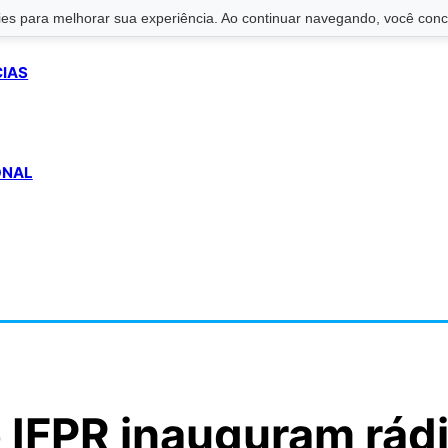
s para melhorar sua experiência. Ao continuar navegando, você conco
CIAS
ONAL
e IFPR inauguram rád