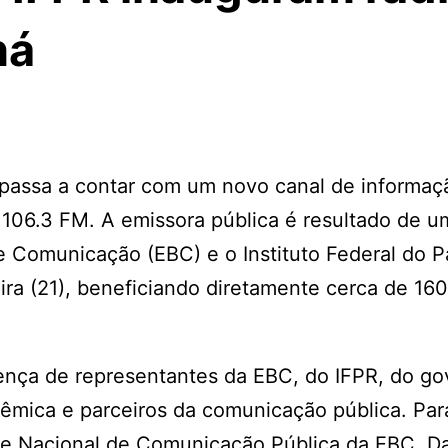
ná
, passa a contar com um novo canal de informaç
– 106.3 FM. A emissora pública é resultado de u
de Comunicação (EBC) e o Instituto Federal do 
ira (21), beneficiando diretamente cerca de 160
nça de representantes da EBC, do IFPR, do go
dêmica e parceiros da comunicação pública. Par
de Nacional de Comunicação Pública da EBC, D