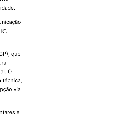
lidade.
unicação
R”,
NCP), que
ara
al. O
 técnica,
epção via
ntares e