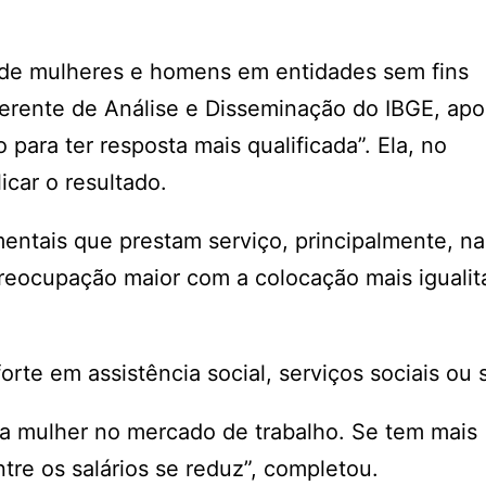
 de mulheres e homens em entidades sem fins
 gerente de Análise e Disseminação do IBGE, ap
ara ter resposta mais qualificada”. Ela, no
icar o resultado.
ntais que prestam serviço, principalmente, na
preocupação maior com a colocação mais igualit
orte em assistência social, serviços sociais ou 
o da mulher no mercado de trabalho. Se tem mais
re os salários se reduz”, completou.