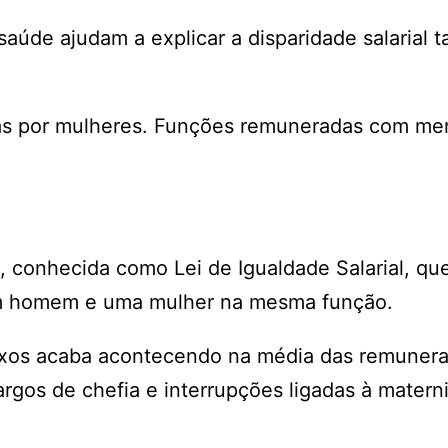
saúde ajudam a explicar a disparidade salarial
as por mulheres. Funções remuneradas com me
1, conhecida como Lei de Igualdade Salarial, qu
um homem e uma mulher na mesma função.
 sexos acaba acontecendo na média das remuner
gos de chefia e interrupções ligadas à matern