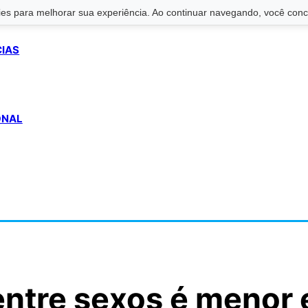
s para melhorar sua experiência. Ao continuar navegando, você conco
CIAS
ONAL
 entre sexos é menor