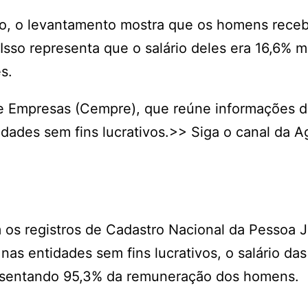
xo, o levantamento mostra que os homens rece
 Isso representa que o salário deles era 16,6% m
s.
de Empresas (Cempre), que reúne informações 
idades sem fins lucrativos.>> Siga o canal da A
os registros de Cadastro Nacional da Pessoa J
nas entidades sem fins lucrativos, o salário das
resentando 95,3% da remuneração dos homens.