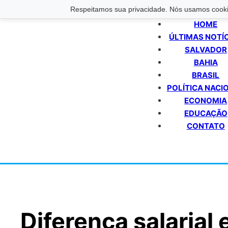
Respeitamos sua privacidade. Nós usamos cookie
HOME
ÚLTIMAS NOTÍ
SALVADOR
BAHIA
BRASIL
POLÍTICA NACI
ECONOMIA
EDUCAÇÃO
CONTATO
Diferença salarial