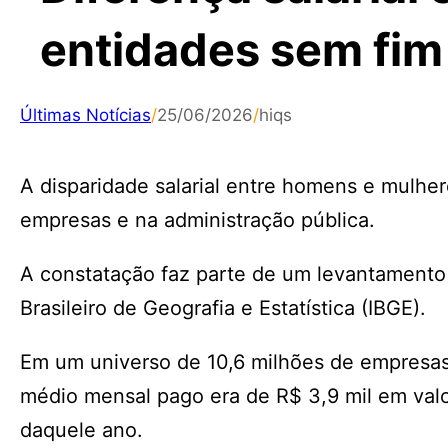
entidades sem fim 
Últimas Notícias
/
25/06/2026
/
hiqs
A disparidade salarial entre homens e mulhe
empresas e na administração pública.
A constatação faz parte de um levantamento d
Brasileiro de Geografia e Estatística (IBGE).
Em um universo de 10,6 milhões de empresas 
médio mensal pago era de R$ 3,9 mil em valo
daquele ano.