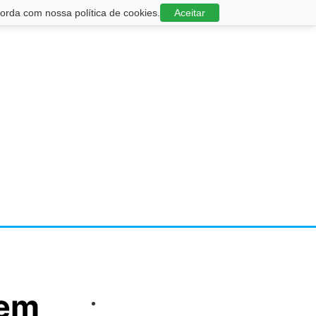
rda com nossa política de cookies.
Aceitar
 em