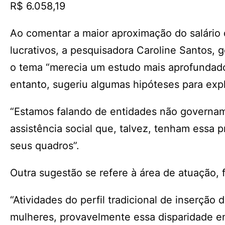
R$ 6.058,19
Ao comentar a maior aproximação do salário
lucrativos, a pesquisadora Caroline Santos,
o tema “merecia um estudo mais aprofundado p
entanto, sugeriu algumas hipóteses para expl
“Estamos falando de entidades não govername
assistência social que, talvez, tenham essa 
seus quadros”.
Outra sugestão se refere à área de atuação, f
“Atividades do perfil tradicional de inserçã
mulheres, provavelmente essa disparidade ent