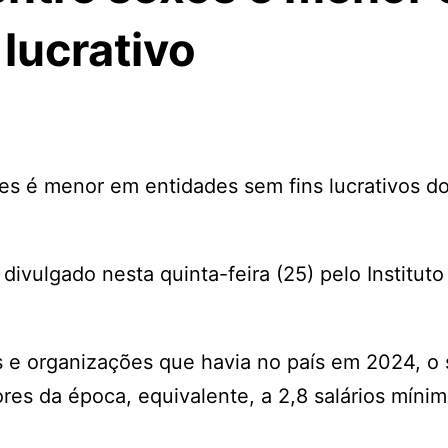
lucrativo
res é menor em entidades sem fins lucrativos 
ivulgado nesta quinta-feira (25) pelo Instituto
e organizações que havia no país em 2024, o s
res da época, equivalente, a 2,8 salários míni