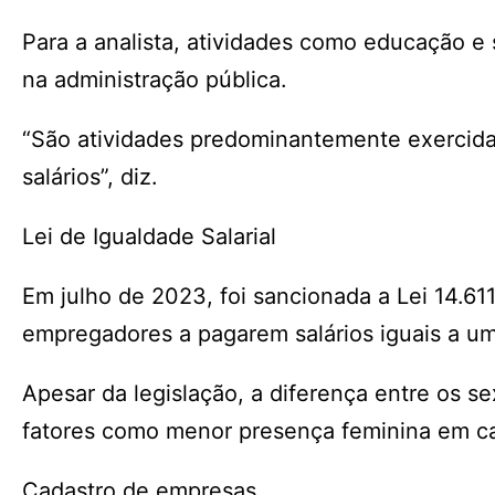
Para a analista, atividades como educação e 
na administração pública.
“São atividades predominantemente exercid
salários”, diz.
Lei de Igualdade Salarial
Em julho de 2023, foi sancionada a Lei 14.61
empregadores a pagarem salários iguais a 
Apesar da legislação, a diferença entre os
fatores como menor presença feminina em car
Cadastro de empresas