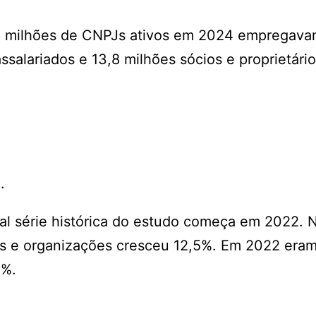
6 milhões de CNPJs ativos em 2024 empregava
salariados e 13,8 milhões sócios e proprietário
:
a.
al série histórica do estudo começa em 2022. 
as e organizações cresceu 12,5%. Em 2022 eram
4%.