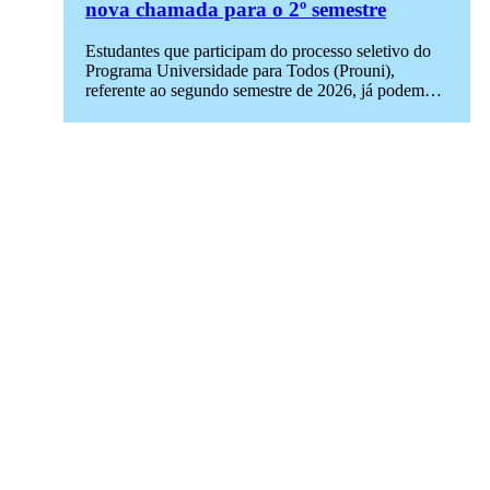
nova chamada para o 2º semestre
Estudantes que participam do processo seletivo do
Programa Universidade para Todos (Prouni),
referente ao segundo semestre de 2026, já podem…