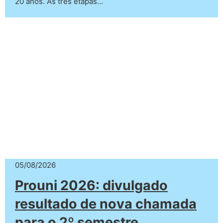
20 anos. As três etapas…
05/08/2026
Prouni 2026: divulgado
resultado de nova chamada
para o 2º semestre