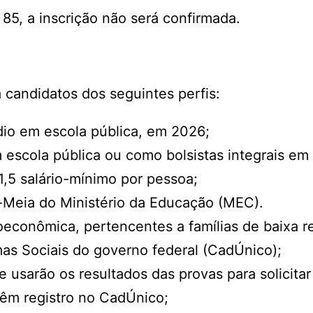
 85, a inscrição não será confirmada.
candidatos dos seguintes perfis:
dio em escola pública, em 2026;
escola pública ou como bolsistas integrais em
1,5 salário-mínimo por pessoa;
-Meia do Ministério da Educação (MEC).
oeconômica, pertencentes a famílias de baixa r
as Sociais do governo federal (CadÚnico);
 usarão os resultados das provas para solicitar
têm registro no CadÚnico;