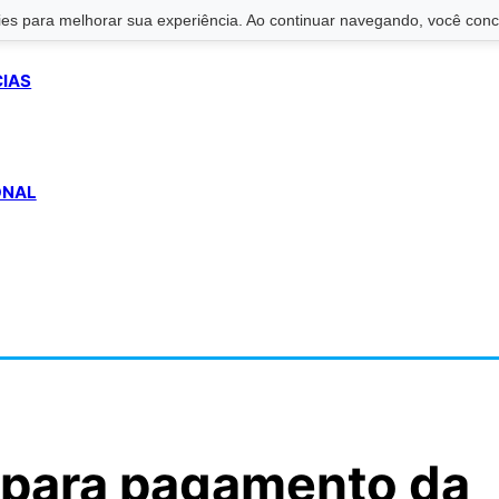
s para melhorar sua experiência. Ao continuar navegando, você conco
CIAS
ONAL
 para pagamento da