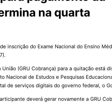
termina na quarta
 de inscrição do Exame Nacional do Ensino Méd
7).
a União (GRU Cobrança) para a quitação está di
tuto Nacional de Estudos e Pesquisas Educaciona
tal de serviços digitais do governo federal, o Go
participante deverá gerar novamente a GRU Co