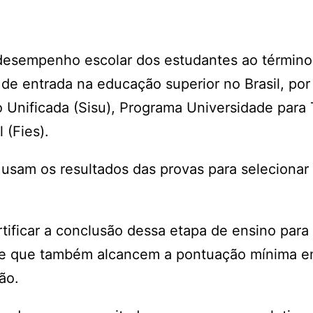
desempenho escolar dos estudantes ao término
 de entrada na educação superior no Brasil, po
 Unificada (Sisu), Programa Universidade para
 (Fies).
s usam os resultados das provas para selecionar
tificar a conclusão dessa etapa de ensino para
 e que também alcancem a pontuação mínima 
ão.