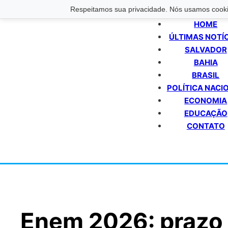
Respeitamos sua privacidade. Nós usamos cookie
HOME
ÚLTIMAS NOTÍ
SALVADOR
BAHIA
BRASIL
POLÍTICA NACI
ECONOMIA
EDUCAÇÃO
CONTATO
Enem 2026: prazo