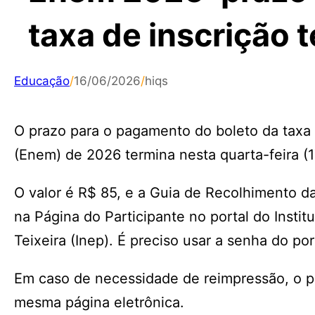
taxa de inscrição 
Educação
/
16/06/2026
/
hiqs
O prazo para o pagamento do boleto da taxa
(Enem) de 2026 termina nesta quarta-feira (1
O valor é R$ 85, e a Guia de Recolhimento d
na Página do Participante no portal do Insti
Teixeira (Inep). É preciso usar a senha do por
Em caso de necessidade de reimpressão, o 
mesma página eletrônica.