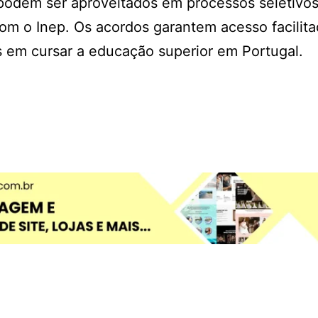
podem ser aproveitados em processos seletivo
om o Inep. Os acordos garantem acesso facilita
s em cursar a educação superior em Portugal.