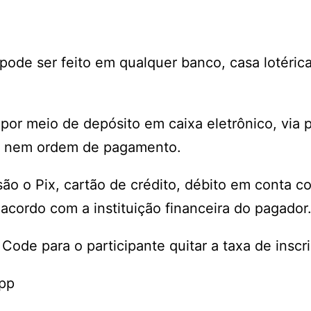
ode ser feito em qualquer banco, casa lotéric
or meio de depósito em caixa eletrônico, via p
e, nem ordem de pagamento.
 o Pix, cartão de crédito, débito em conta co
acordo com a instituição financeira do pagador
ode para o participante quitar a taxa de inscr
App