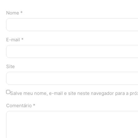
Nome *
E-mail *
Site
Salve meu nome, e-mail e site neste navegador para a pr
Comentário *