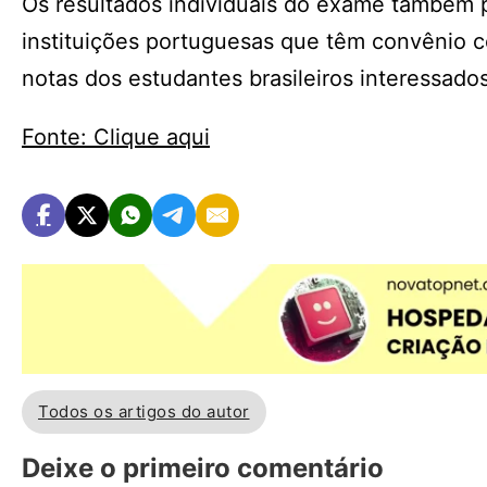
Os resultados individuais do exame também 
instituições portuguesas que têm convênio c
notas dos estudantes brasileiros interessado
Fonte: Clique aqui
Todos os artigos do autor
Deixe o primeiro comentário