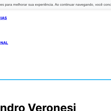
s para melhorar sua experiência. Ao continuar navegando, você conco
CIAS
ONAL
Sandro Veronesi