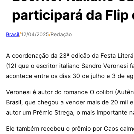
participará da Flip
Brasil
/
12/04/2025
/
Redação
A coordenação da 23ª edição da Festa Literár
(12) que o escritor italiano Sandro Veronesi f
acontece entre os dias 30 de julho e 3 de ag
Veronesi é autor do romance O colibri (Aut
Brasil, que chegou a vender mais de 20 mil
autor um Prêmio Strega, o mais importante na
Ele também recebeu o prêmio por Caos calmo 