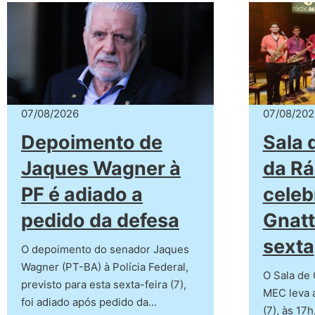
07/08/2026
07/08/202
Depoimento de
Sala 
Jaques Wagner à
da Rá
PF é adiado a
cele
pedido da defesa
Gnatt
sexta
O depoimento do senador Jaques
Wagner (PT-BA) à Polícia Federal,
O Sala de 
previsto para esta sexta-feira (7),
MEC leva a
foi adiado após pedido da…
(7), às 17