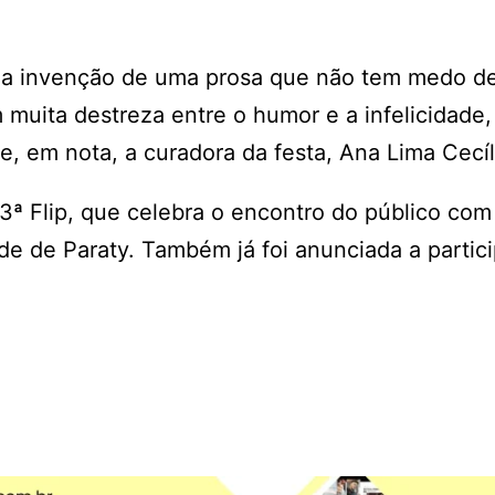
la invenção de uma prosa que não tem medo de
m muita destreza entre o humor e a infelicidade,
se, em nota, a curadora da festa, Ana Lima Cecíl
ª Flip, que celebra o encontro do público com
dade de Paraty. Também já foi anunciada a partic