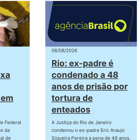
06/08/2026
Rio: ex-padre é
axa
condenado a 48
anos de prisão por
 em
tortura de
enteados
de Federal
A Justiça do Rio de Janeiro
 e da
condenou o ex-padre Eric Araujo
al de
Siqueira Pereira a pena de 48 anos,