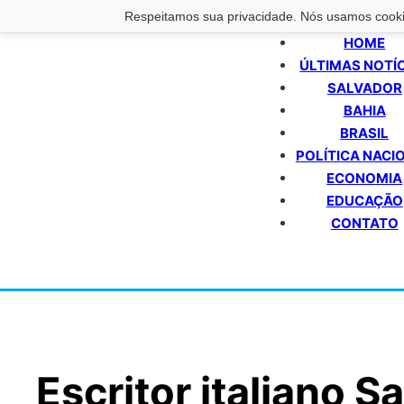
Respeitamos sua privacidade. Nós usamos cookie
HOME
ÚLTIMAS NOTÍ
SALVADOR
BAHIA
BRASIL
POLÍTICA NACI
ECONOMIA
EDUCAÇÃO
CONTATO
Escritor italiano 