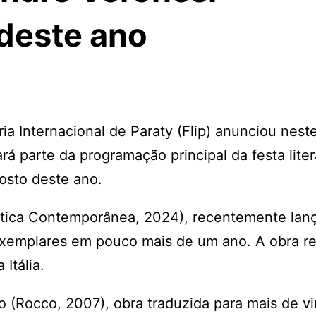
 deste ano
ia Internacional de Paraty (Flip) anunciou nest
ará parte da programação principal da festa liter
osto deste ano.
êntica Contemporânea, 2024), recentemente lan
 exemplares em pouco mais de um ano. A obra r
 Itália.
(Rocco, 2007), obra traduzida para mais de vi