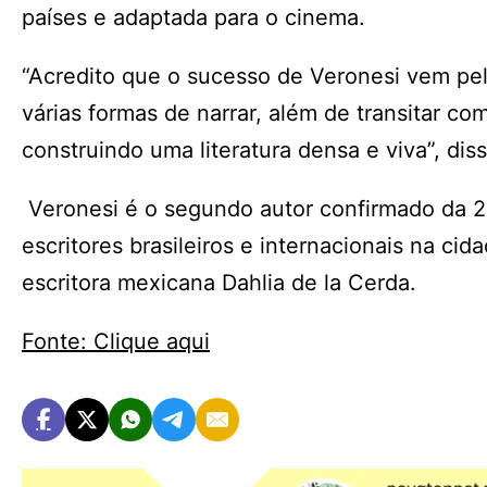
países e adaptada para o cinema.
“Acredito que o sucesso de Veronesi vem pe
várias formas de narrar, além de transitar co
construindo uma literatura densa e viva”, dis
Veronesi é o segundo autor confirmado da 23
escritores brasileiros e internacionais na ci
escritora mexicana Dahlia de la Cerda.
Fonte: Clique aqui