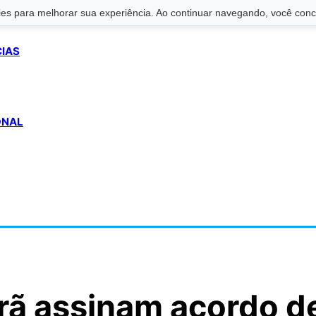
s para melhorar sua experiência. Ao continuar navegando, você conco
CIAS
ONAL
Irã assinam acordo d