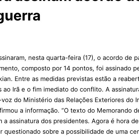
guerra
sinaram, nesta quarta-feira (17), o acordo de p
umento, composto por 14 pontos, foi assinado p
an. Entre as medidas previstas estão a reaber
ao Irã e o fim imediato do conflito. A assinatur
voz do Ministério das Relações Exteriores do Ir
onfirmou a informação. “O texto do Memorando d
 a assinatura dos presidentes. Agora é hora de 
r questionado sobre a possibilidade de uma ce