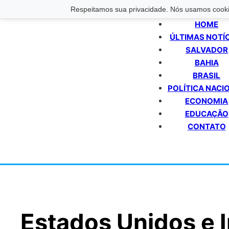
Respeitamos sua privacidade. Nós usamos cookie
HOME
ÚLTIMAS NOTÍ
SALVADOR
BAHIA
BRASIL
POLÍTICA NACI
ECONOMIA
EDUCAÇÃO
CONTATO
Estados Unidos e 