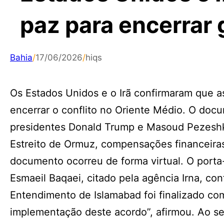
paz para encerrar 
Bahia
/
17/06/2026
/
hiqs
Os Estados Unidos e o Irã confirmaram que as
encerrar o conflito no Oriente Médio. O doc
presidentes Donald Trump e Masoud Pezeshki
Estreito de Ormuz, compensações financeiras 
documento ocorreu de forma virtual. O porta-
Esmaeil Baqaei, citado pela agência Irna, c
Entendimento de Islamabad foi finalizado com
implementação deste acordo”, afirmou. Ao se