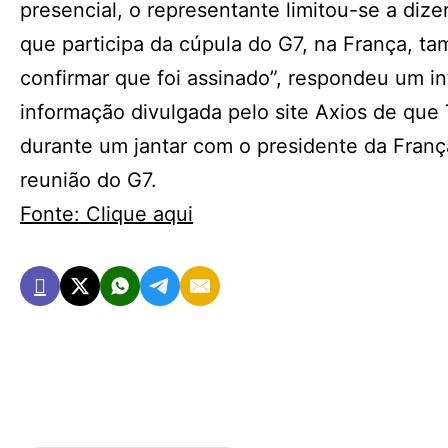
presencial, o representante limitou-se a diz
que participa da cúpula do G7, na França, ta
confirmar que foi assinado”, respondeu um i
informação divulgada pelo site Axios de qu
durante um jantar com o presidente da Fran
reunião do G7.
Fonte: Clique aqui