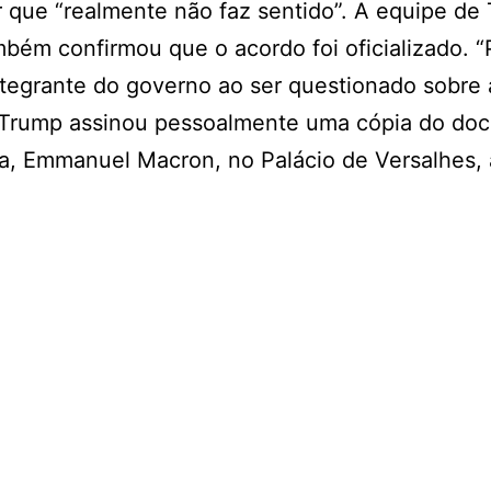
er que “realmente não faz sentido”. A equipe de
mbém confirmou que o acordo foi oficializado. 
ntegrante do governo ao ser questionado sobre 
e Trump assinou pessoalmente uma cópia do do
ça, Emmanuel Macron, no Palácio de Versalhes,