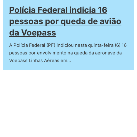
Polícia Federal indicia 16
pessoas por queda de avião
da Voepass
A Polícia Federal (PF) indiciou nesta quinta-feira (6) 16
pessoas por envolvimento na queda da aeronave da
Voepass Linhas Aéreas em…