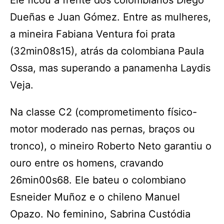
Ele ficou à frente dos colombianos Diego
Dueñas e Juan Gómez. Entre as mulheres,
a mineira Fabiana Ventura foi prata
(32min08s15), atrás da colombiana Paula
Ossa, mas superando a panamenha Laydis
Veja.
Na classe C2 (comprometimento físico-
motor moderado nas pernas, braços ou
tronco), o mineiro Roberto Neto garantiu o
ouro entre os homens, cravando
26min00s68. Ele bateu o colombiano
Esneider Muñoz e o chileno Manuel
Opazo. No feminino, Sabrina Custódia