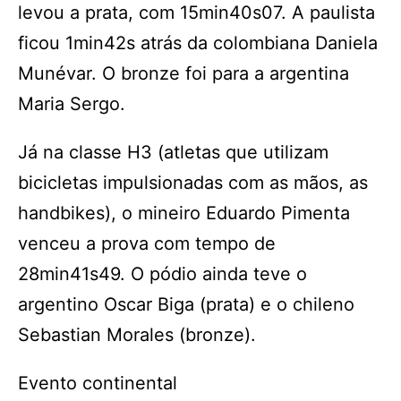
levou a prata, com 15min40s07. A paulista
ficou 1min42s atrás da colombiana Daniela
Munévar. O bronze foi para a argentina
Maria Sergo.
Já na classe H3 (atletas que utilizam
bicicletas impulsionadas com as mãos, as
handbikes), o mineiro Eduardo Pimenta
venceu a prova com tempo de
28min41s49. O pódio ainda teve o
argentino Oscar Biga (prata) e o chileno
Sebastian Morales (bronze).
Evento continental