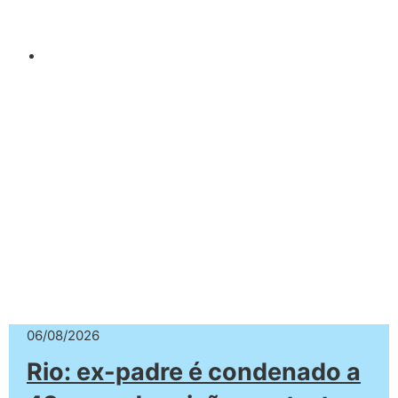
06/08/2026
Rio: ex-padre é condenado a