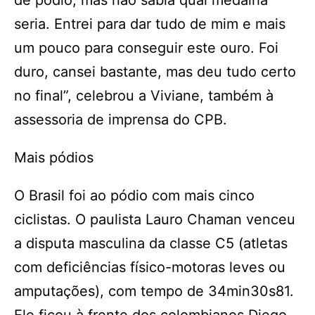
de pódio, mas não sabia qual medalha
seria. Entrei para dar tudo de mim e mais
um pouco para conseguir este ouro. Foi
duro, cansei bastante, mas deu tudo certo
no final”, celebrou a Viviane, também à
assessoria de imprensa do CPB.
Mais pódios
O Brasil foi ao pódio com mais cinco
ciclistas. O paulista Lauro Chaman venceu
a disputa masculina da classe C5 (atletas
com deficiências físico-motoras leves ou
amputações), com tempo de 34min30s81.