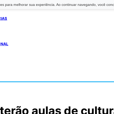
s para melhorar sua experiência. Ao continuar navegando, você conco
CIAS
ONAL
terão aulas de cultu