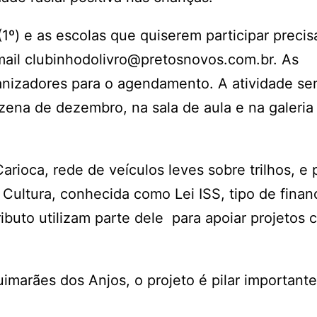
º) e as escolas que quiserem participar precis
mail clubinhodolivro@pretosnovos.com.br. As
izadores para o agendamento. A atividade se
inzena de dezembro, na sala de aula e na galeria
arioca, rede de veículos leves sobre trilhos, e 
à Cultura, conhecida como Lei ISS, tipo de fina
ibuto utilizam parte dele para apoiar projetos c
imarães dos Anjos, o projeto é pilar important