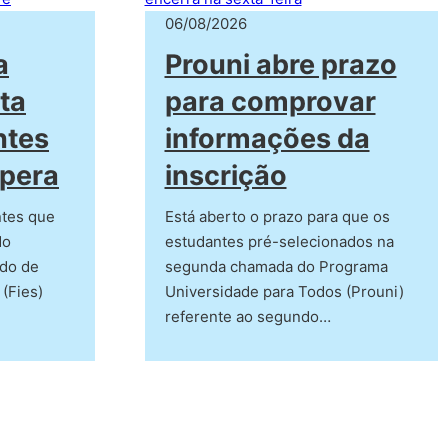
06/08/2026
a
Prouni abre prazo
ta
para comprovar
ntes
informações da
spera
inscrição
ntes que
Está aberto o prazo para que os
do
estudantes pré-selecionados na
ndo de
segunda chamada do Programa
 (Fies)
Universidade para Todos (Prouni)
referente ao segundo…