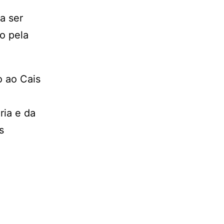
a ser
do pela
o ao Cais
ria e da
s