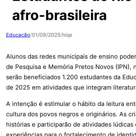
afro-brasileira
Educação
/
01/09/2025
/
hiqs
Alunos das redes municipais de ensino poderã
de Pesquisa e Memória Pretos Novos (IPN), n
serão beneficiados 1.200 estudantes da Educaç
de 2025 em atividades que integram literatur
A intenção é estimular o hábito da leitura en
cultura dos povos negros e originários. As c
histórias e participarão de atividades lúdicas
experiências para o fortalecimento de identid