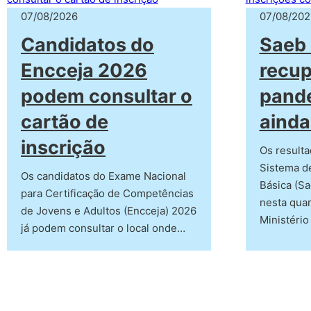
07/08/2026
07/08/202
Candidatos do
Saeb 
Encceja 2026
recup
podem consultar o
pand
cartão de
ainda
inscrição
Os resulta
Sistema d
Os candidatos do Exame Nacional
Básica (Sa
para Certificação de Competências
nesta quar
de Jovens e Adultos (Encceja) 2026
Ministério
já podem consultar o local onde…