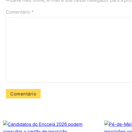
Salve meu nome, e-mail e site neste navegador para a pr
Comentário *