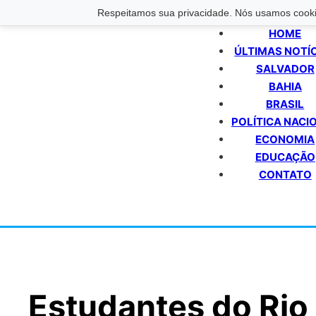
Respeitamos sua privacidade. Nós usamos cookie
HOME
ÚLTIMAS NOTÍ
SALVADOR
BAHIA
BRASIL
POLÍTICA NACI
ECONOMIA
EDUCAÇÃO
CONTATO
Estudantes do Rio 