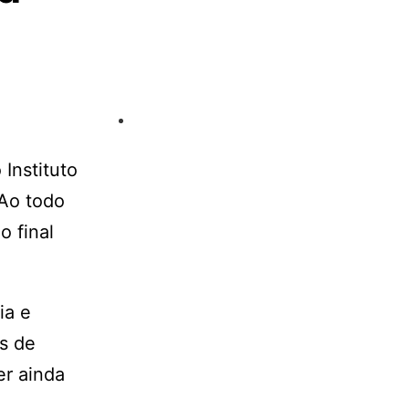
Instituto
 Ao todo
o final
ia e
es de
er ainda