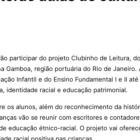
o participar do projeto Clubinho de Leitura, do 
a Gamboa, região portuária do Rio de Janeiro.
ão Infantil e do Ensino Fundamental I e II até 
a, identidade racial e educação patrimonial.
tre os alunos, além do reconhecimento da histór
rianças vão se reunir com escritores e contador
 de educação étnico-racial. O projeto vai oferec
ade racial positiva nas crianças.