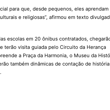
acial para que, desde pequenos, eles aprendam 
ulturais e religiosas”, afirmou em texto divulga
 das escolas em 20 ônibus contratados, chegarã
 terão visita guiada pelo Circuito da Herança
preende a Praça da Harmonia, o Museu da Histó
erão também dinâmicas de contação de história
.