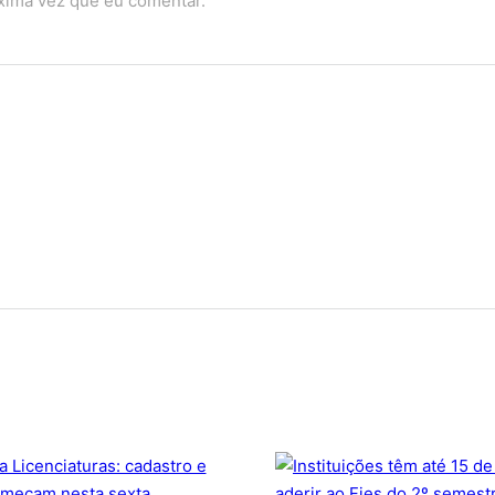
óxima vez que eu comentar.