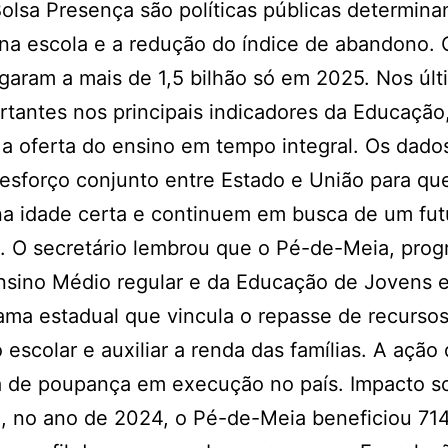
olsa Presença são políticas públicas determina
na escola e a redução do índice de abandono. 
garam a mais de 1,5 bilhão só em 2025. Nos últ
tantes nos principais indicadores da Educação
as a oferta do ensino em tempo integral. Os dado
esforço conjunto entre Estado e União para qu
a idade certa e continuem em busca de um fut
u. O secretário lembrou que o Pé-de-Meia, pro
nsino Médio regular e da Educação de Jovens e
rama estadual que vincula o repasse de recursos
escolar e auxiliar a renda das famílias. A ação
ca de poupança em execução no país. Impacto so
, no ano de 2024, o Pé-de-Meia beneficiou 71