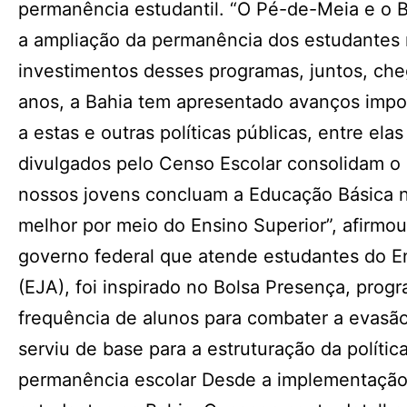
permanência estudantil. “O Pé-de-Meia e o B
a ampliação da permanência dos estudantes 
investimentos desses programas, juntos, che
anos, a Bahia tem apresentado avanços impor
a estas e outras políticas públicas, entre el
divulgados pelo Censo Escolar consolidam o 
nossos jovens concluam a Educação Básica n
melhor por meio do Ensino Superior”, afirmo
governo federal que atende estudantes do E
(EJA), foi inspirado no Bolsa Presença, prog
frequência de alunos para combater a evasão 
serviu de base para a estruturação da políti
permanência escolar Desde a implementação