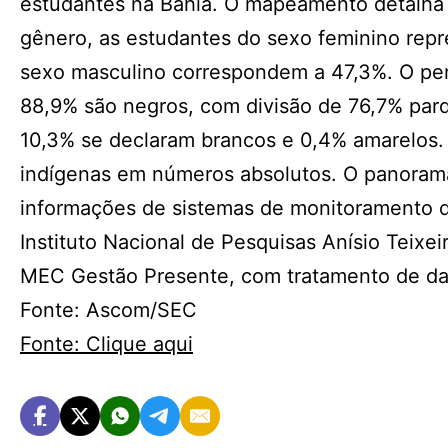
estudantes na Bahia. O mapeamento detalha 
gênero, as estudantes do sexo feminino rep
sexo masculino correspondem a 47,3%. O per
88,9% são negros, com divisão de 76,7% par
10,3% se declaram brancos e 0,4% amarelos.
indígenas em números absolutos. O panorama
informações de sistemas de monitoramento d
Instituto Nacional de Pesquisas Anísio Teixe
MEC Gestão Presente, com tratamento de dad
Fonte: Ascom/SEC
Fonte: Clique aqui