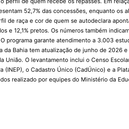
o perfil de quem recebe os repasses. Em relaç
resentam 52,7% das concessões, enquanto os a
fil de raça e cor de quem se autodeclara apon
dos e 12,1% pretos. Os números também indica
 O programa garante atendimento a 3.003 estu
 da Bahia tem atualização de junho de 2026 e
a União. O levantamento inclui o Censo Escola
ira (INEP), o Cadastro Único (CadÚnico) e a Pla
os realizado por equipes do Ministério da Edu