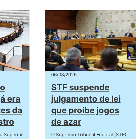
06/08/2026
co
STF suspende
já era
julgamento de lei
tes da
que proíbe jogos
stro
de azar
o Superior
O Supremo Tribunal Federal (STF)