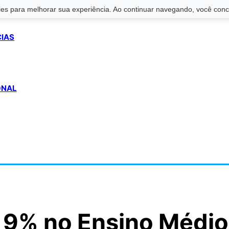
s para melhorar sua experiência. Ao continuar navegando, você conco
CIAS
ONAL
i 9% no Ensino Médio