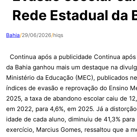
Rede Estadual da 
Bahia
/
29/06/2026
/
hiqs
Continua após a publicidade Continua após 
da Bahia ganhou mais um destaque na divul
Ministério da Educação (MEC), publicados ne
índices de evasão e reprovação do Ensino M
2025, a taxa de abandono escolar caiu de 1
em 2022, para 4,6%, em 2025. Já a distorção 
idade de cada aluno, diminuiu de 41,3% par
exercício, Marcius Gomes, ressaltou que a mel