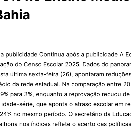
Bahia
a publicidade Continua após a publicidade A 
gação do Censo Escolar 2025. Dados do panor
sta última sexta-feira (26), apontaram reduçõe
édio da rede estadual. Na comparação entre 20
2,9% para 3%, enquanto a reprovação recuou de
idade-série, que aponta o atraso escolar em re
a 24% no mesmo período. O secretário da Educ
horia nos índices reflete o acerto das política