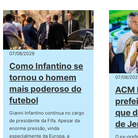
07/08/2026
Como Infantino se
tornou o homem
07/08/202
mais poderoso do
ACM 
futebol
prefe
que d
Gianni Infantino continua no cargo
de presidente da Fifa. Apesar da
de Je
enorme pressão, vinda
especialmente da Europa, a
O ex-pref