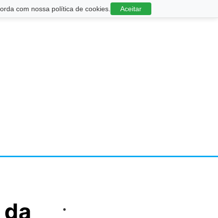
rda com nossa política de cookies.
Aceitar
 da