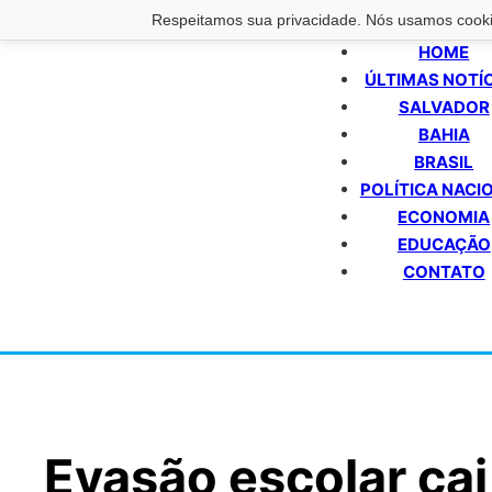
Respeitamos sua privacidade. Nós usamos cookie
HOME
ÚLTIMAS NOTÍ
SALVADOR
BAHIA
BRASIL
POLÍTICA NACI
ECONOMIA
EDUCAÇÃO
CONTATO
Evasão escolar ca