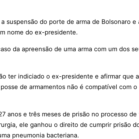
u a suspensão do porte de arma de Bolsonaro e 
em nome do ex-presidente.
 caso da apreensão de uma arma com um dos se
não ter indiciado o ex-presidente e afirmar que 
 a posse de armamentos não é compatível com o
27 anos e três meses de prisão no processo de
urgia, ele ganhou o direito de cumprir prisão do
 uma pneumonia bacteriana.