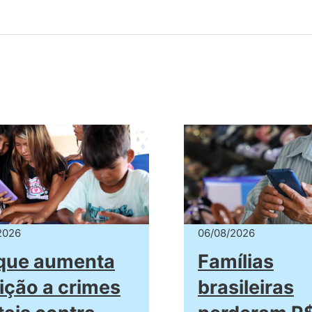
2026
06/08/2026
 que aumenta
Famílias
ição a crimes
brasileiras