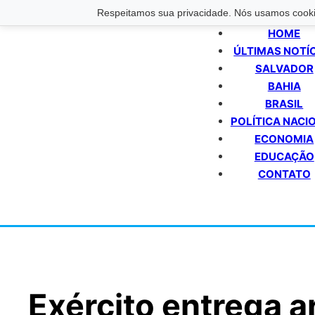
Respeitamos sua privacidade. Nós usamos cookie
HOME
ÚLTIMAS NOTÍ
SALVADOR
BAHIA
BRASIL
POLÍTICA NACI
ECONOMIA
EDUCAÇÃO
CONTATO
Exército entrega a