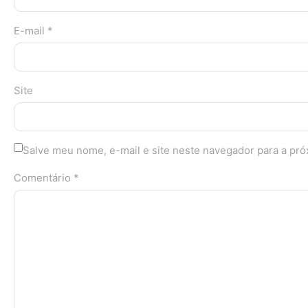
E-mail *
Site
Salve meu nome, e-mail e site neste navegador para a pr
Comentário *