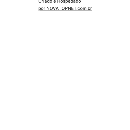
Criado e Hospédado
por NOVATOPNET.com.br