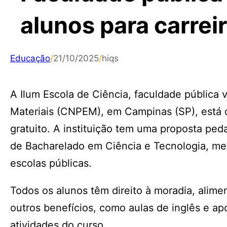
alunos para carreir
Educação
/
21/10/2025
/
hiqs
A Ilum Escola de Ciência, faculdade pública
Materiais (CNPEM), em Campinas (SP), está c
gratuito. A instituição tem uma proposta pe
de Bacharelado em Ciência e Tecnologia, me
escolas públicas.
Todos os alunos têm direito à moradia, alime
outros benefícios, como aulas de inglês e apo
atividades do curso.