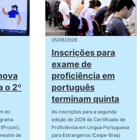
05/08/2026
Inscrições para
exame de
 nova
proficiência em
 o 2º
português
terminam quinta
am do
As inscrições para a segunda
ograma
edição de 2026 do Certificado de
(Prouni),
Proficiência em Língua Portuguesa
mestre de
para Estrangeiros (Celpe-Bras)