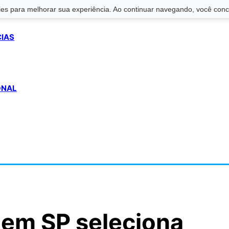
s para melhorar sua experiência. Ao continuar navegando, você conco
CIAS
ONAL
 em SP seleciona