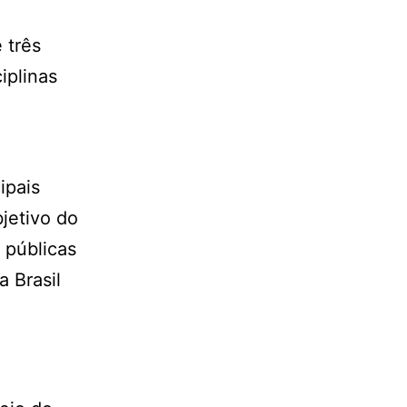
 três
iplinas
ipais
bjetivo do
 públicas
 Brasil