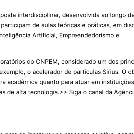
osta interdisciplinar, desenvolvida ao longo de
participam de aulas teóricas e práticas, em disc
nteligência Artificial, Empreendedorismo e
oratórios do CNPEM, considerado um dos princ
exemplo, o acelerador de partículas Sirius. O o
ira acadêmica quanto para atuar em instituições
 de alta tecnologia.>> Siga o canal da Agência