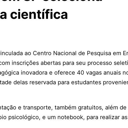
a científica
 vinculada ao Centro Nacional de Pesquisa em E
om inscrições abertas para seu processo selet
dagógica inovadora e oferece 40 vagas anuais n
tade delas reservada para estudantes provenie
ntação e transporte, também gratuitos, além de
io psicológico, e um notebook, para realizar as