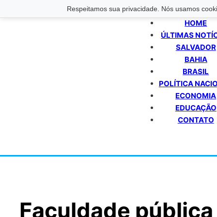
Respeitamos sua privacidade. Nós usamos cookie
HOME
ÚLTIMAS NOTÍ
SALVADOR
BAHIA
BRASIL
POLÍTICA NACI
ECONOMIA
EDUCAÇÃO
CONTATO
Faculdade pública