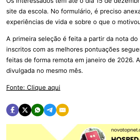
Os interessados têm até o dia 15 de dezembr
site da escola. No formulário, é preciso ane
experiências de vida e sobre o que o motivou
A primeira seleção é feita a partir da nota 
inscritos com as melhores pontuações seguem
feitas de forma remota em janeiro de 2026. A 
divulgada no mesmo mês.
Fonte: Clique aqui