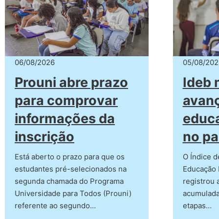
06/08/2026
05/08/202
Prouni abre prazo
Ideb 
para comprovar
avan
informações da
educ
inscrição
no pa
Está aberto o prazo para que os
O Índice 
estudantes pré-selecionados na
Educação 
segunda chamada do Programa
registrou 
Universidade para Todos (Prouni)
acumulada
referente ao segundo…
etapas…