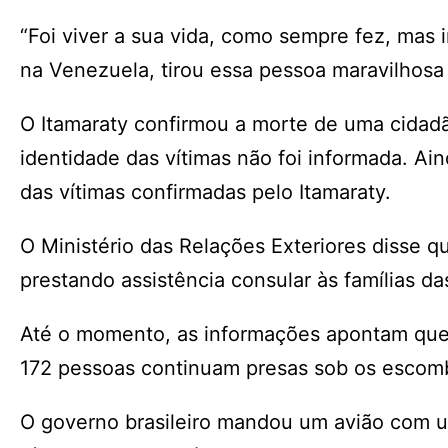
“Foi viver a sua vida, como sempre fez, mas 
na Venezuela, tirou essa pessoa maravilhosa
O Itamaraty confirmou a morte de uma cidadã 
identidade das vítimas não foi informada. Ai
das vítimas confirmadas pelo Itamaraty.
O Ministério das Relações Exteriores disse
prestando assistência consular às famílias da
Até o momento, as informações apontam que
172 pessoas continuam presas sob os escomb
O governo brasileiro mandou um avião com um