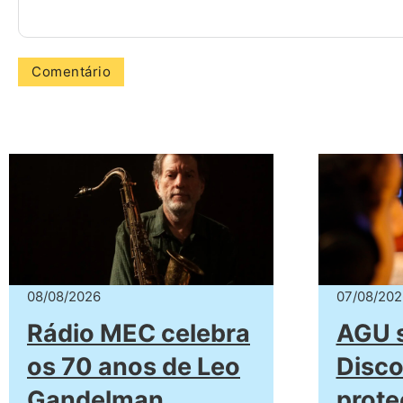
08/08/2026
07/08/202
Rádio MEC celebra
AGU 
os 70 anos de Leo
Disco
Gandelman
prote