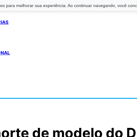
s para melhorar sua experiência. Ao continuar navegando, você conco
CIAS
ONAL
morte de modelo do 