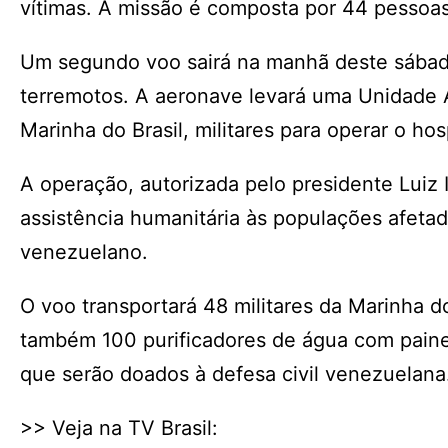
vítimas. A missão é composta por 44 pessoa
Um segundo voo sairá na manhã deste sábado 
terremotos. A aeronave levará uma Unidade
Marinha do Brasil, militares para operar o hos
A operação, autorizada pelo presidente Luiz I
assistência humanitária às populações afeta
venezuelano.
O voo transportará 48 militares da Marinha d
também 100 purificadores de água com painel 
que serão doados à defesa civil venezuelana
>> Veja na TV Brasil: