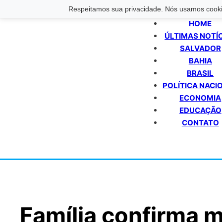
Respeitamos sua privacidade. Nós usamos cookie
HOME
ÚLTIMAS NOTÍ
SALVADOR
BAHIA
BRASIL
POLÍTICA NACI
ECONOMIA
EDUCAÇÃO
CONTATO
Família confirma 