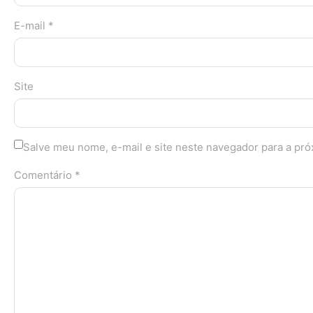
E-mail *
Site
Salve meu nome, e-mail e site neste navegador para a pr
Comentário *