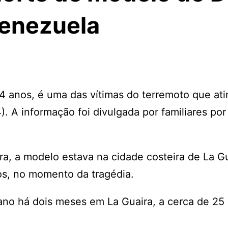
Venezuela
44 anos, é uma das vítimas do terremoto que ati
). A informação foi divulgada por familiares po
, a modelo estava na cidade costeira de La Gu
os, no momento da tragédia.
o há dois meses em La Guaira, a cerca de 25