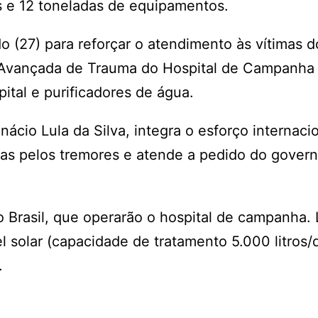
s e 12 toneladas de equipamentos.
(27) para reforçar o atendimento às vítimas d
 Avançada de Trauma do Hospital de Campanha
pital e purificadores de água.
nácio Lula da Silva, integra o esforço internaci
das pelos tremores e atende a pedido do gover
o Brasil, que operarão o hospital de campanha.
solar (capacidade de tratamento 5.000 litros/d
.