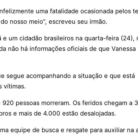
infelizmente uma fatalidade ocasionada pelos t
 do nosso meio”, escreveu seu irmão.
e um cidadão brasileiros na quarta-feira (24),
nda não há informações oficiais de que Vanessa
 que segue acompanhando a situação e que está
s vítimas.
 920 pessoas morreram. Os feridos chegam a 3
ros e mais de 4.000 estão desalojadas.
a equipe de busca e resgate para auxiliar na 