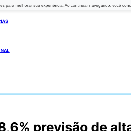
s para melhorar sua experiência. Ao continuar navegando, você conco
CIAS
ONAL
8,6% previsão de alt