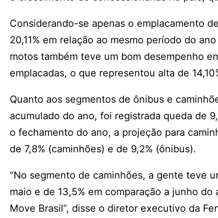
Considerando-se apenas o emplacamento de a
20,11% em relação ao mesmo período do ano
motos também teve um bom desempenho entre
emplacadas, o que representou alta de 14,10
Quanto aos segmentos de ônibus e caminhõ
acumulado do ano, foi registrada queda de 9
o fechamento do ano, a projeção para cami
de 7,8% (caminhões) e de 9,2% (ônibus).
“No segmento de caminhões, a gente teve u
maio e de 13,5% em comparação a junho do 
Move Brasil”, disse o diretor executivo da Fe