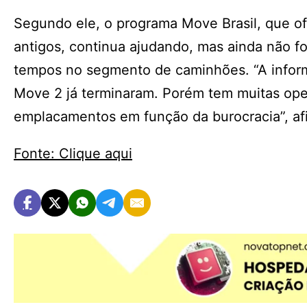
Segundo ele, o programa Move Brasil, que of
antigos, continua ajudando, mas ainda não fo
tempos no segmento de caminhões. “A infor
Move 2 já terminaram. Porém tem muitas op
emplacamentos em função da burocracia”, afi
Fonte: Clique aqui