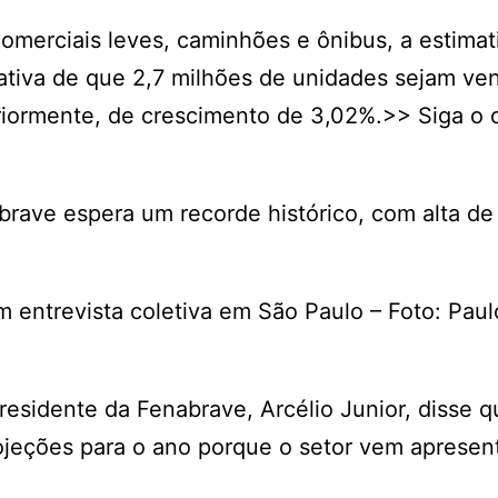
erciais leves, caminhões e ônibus, a estimati
tiva de que 2,7 milhões de unidades sejam ven
riormente, de crescimento de 3,02%.>> Siga o 
rave espera um recorde histórico, com alta de
m entrevista coletiva em São Paulo – Foto: Paul
 presidente da Fenabrave, Arcélio Junior, disse q
rojeções para o ano porque o setor vem aprese