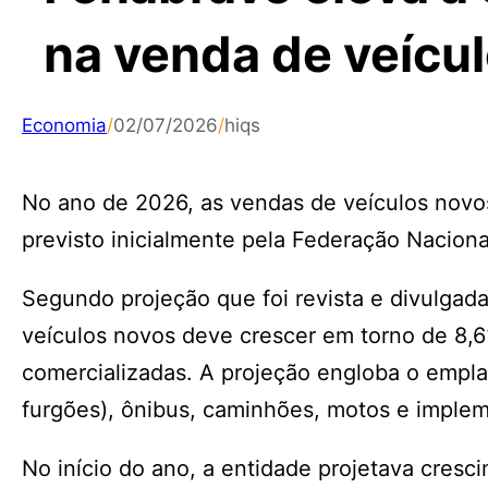
na venda de veícu
Economia
/
02/07/2026
/
hiqs
No ano de 2026, as vendas de veículos novo
previsto inicialmente pela Federação Naciona
Segundo projeção que foi revista e divulgada
veículos novos deve crescer em torno de 8,
comercializadas. A projeção engloba o empl
furgões), ônibus, caminhões, motos e implem
No início do ano, a entidade projetava cresc