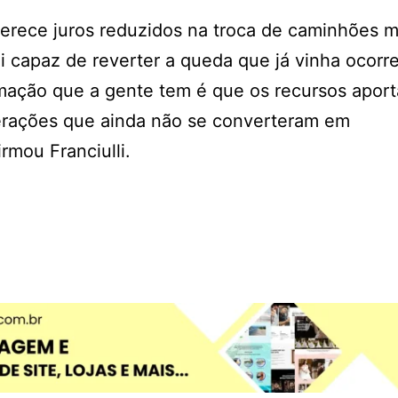
erece juros reduzidos na troca de caminhões m
i capaz de reverter a queda que já vinha ocorr
mação que a gente tem é que os recursos apor
erações que ainda não se converteram em
rmou Franciulli.