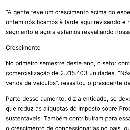
“A gente teve um crescimento acima do espera
ontem nós ficamos à tarde aqui revisando e 
segmento e agora estamos reavaliando nossas
Crescimento
No primeiro semestre deste ano, o setor co
comercialização de 2.715.403 unidades. “Nó
venda de veículos”, ressaltou o presidente d
Parte desse aumento, diz a entidade, se dev
que reduz as alíquotas do Imposto sobre Produ
sustentáveis. Também contribuíram para essa
o crescimento de concessionárias no país, q