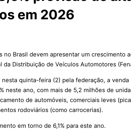
los em 2026
s no Brasil devem apresentar um crescimento 
l da Distribuição de Veículos Automotores (Fen
 nesta quinta-feira (2) pela federação, a venda
6% neste ano, com mais de 5,2 milhões de unid
acamento de automóveis, comerciais leves (pic
entos rodoviários (como carrocerias).
imento em torno de 6,1% para este ano.