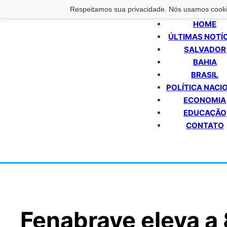
Respeitamos sua privacidade. Nós usamos cookie
HOME
ÚLTIMAS NOTÍ
SALVADOR
BAHIA
BRASIL
POLÍTICA NACI
ECONOMIA
EDUCAÇÃO
CONTATO
Fenabrave eleva a 