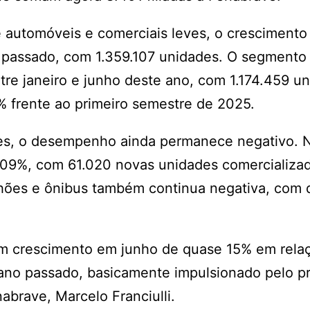
utomóveis e comerciais leves, o crescimento 
 passado, com 1.359.107 unidades. O segmento
 janeiro e junho deste ano, com 1.174.459 u
% frente ao primeiro semestre de 2025.
es, o desempenho ainda permanece negativo. 
,09%, com 61.020 novas unidades comercializad
nhões e ônibus também continua negativa, com
m crescimento em junho de quase 15% em rela
ano passado, basicamente impulsionado pelo p
nabrave, Marcelo Franciulli.