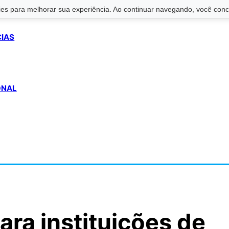
s para melhorar sua experiência. Ao continuar navegando, você conco
CIAS
ONAL
ara instituições de