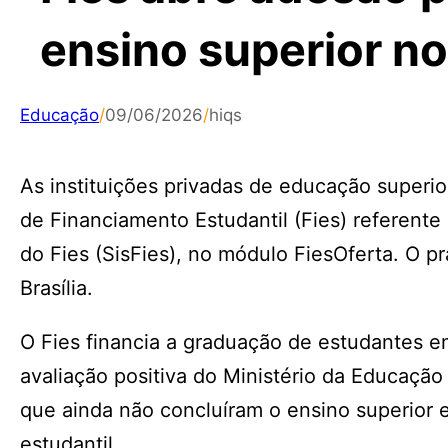
ensino superior n
Educação
/
09/06/2026
/
hiqs
As instituições privadas de educação superio
de Financiamento Estudantil (Fies) referent
do Fies (SisFies), no módulo FiesOferta. O p
Brasília.
O Fies financia a graduação de estudantes e
avaliação positiva do Ministério da Educação
que ainda não concluíram o ensino superior 
estudantil.