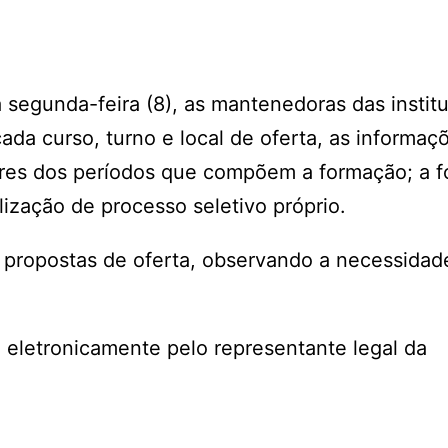
 segunda-feira (8), as mantenedoras das instit
da curso, turno e local de oferta, as informaç
lares dos períodos que compõem a formação; a 
alização de processo seletivo próprio.
 propostas de oferta, observando a necessidad
 eletronicamente pelo representante legal da