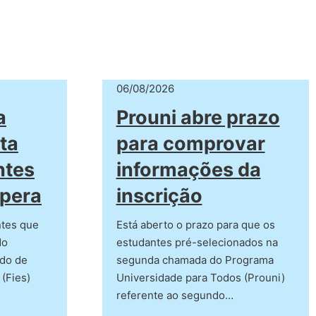
06/08/2026
a
Prouni abre prazo
ta
para comprovar
ntes
informações da
spera
inscrição
ntes que
Está aberto o prazo para que os
do
estudantes pré-selecionados na
ndo de
segunda chamada do Programa
 (Fies)
Universidade para Todos (Prouni)
referente ao segundo…