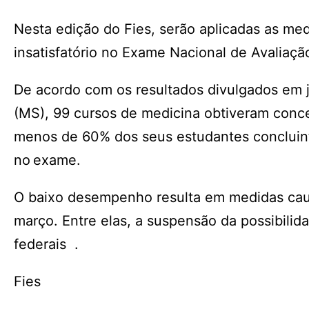
Nesta edição do Fies, serão aplicadas as me
insatisfatório no Exame Nacional de Avalia
De acordo com os resultados divulgados em j
(MS), 99 cursos de medicina obtiveram conce
menos de 60% dos seus estudantes conclui
no exame.
O baixo desempenho resulta em medidas caut
março. Entre elas, a suspensão da possibilid
federais .
Fies