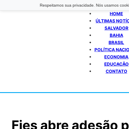
Respeitamos sua privacidade. Nós usamos cookie
HOME
ÚLTIMAS NOTÍ
SALVADOR
BAHIA
BRASIL
POLÍTICA NACI
ECONOMIA
EDUCAÇÃO
CONTATO
Fies abre adesão p