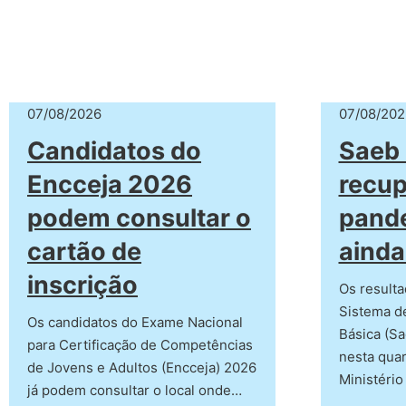
07/08/2026
07/08/202
Candidatos do
Saeb 
Encceja 2026
recup
podem consultar o
pand
cartão de
ainda
inscrição
Os resulta
Sistema d
Os candidatos do Exame Nacional
Básica (Sa
para Certificação de Competências
nesta quar
de Jovens e Adultos (Encceja) 2026
Ministério
já podem consultar o local onde…