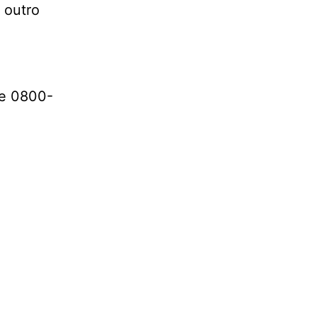
 outro
ne 0800-