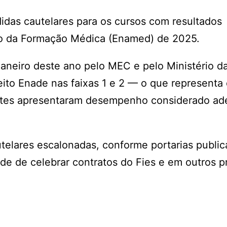
didas cautelares para os cursos com resultados
ção da Formação Médica (Enamed) de 2025.
aneiro deste ano pelo MEC e pelo Ministério d
ito Enade nas faixas 1 e 2 — o que representa
ntes apresentaram desempenho considerado a
elares escalonadas, conforme portarias publi
ade de celebrar contratos do Fies e em outros 