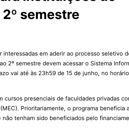
o 2º semestre
r interessadas em aderir ao processo seletivo 
e ao 2º semestre devem acessar o Sistema Infor
razo vai até às 23h59 de 15 de junho, no horári
m cursos presenciais de faculdades privadas c
 (MEC). Prioritariamente, o programa beneficia 
e não tenham sido beneficiados pelo financiam