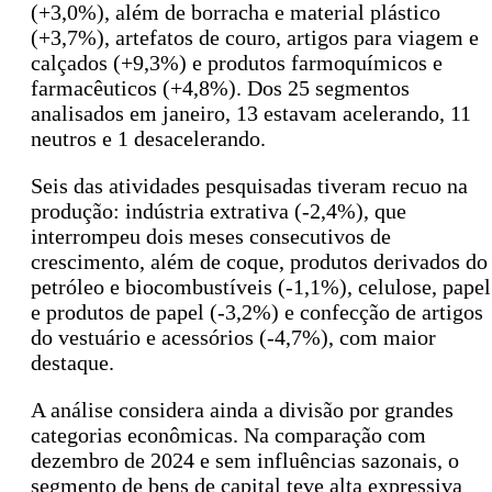
(+3,0%), além de borracha e material plástico
(+3,7%), artefatos de couro, artigos para viagem e
calçados (+9,3%) e produtos farmoquímicos e
farmacêuticos (+4,8%). Dos 25 segmentos
analisados em janeiro, 13 estavam acelerando, 11
neutros e 1 desacelerando.
Seis das atividades pesquisadas tiveram recuo na
produção: indústria extrativa (-2,4%), que
interrompeu dois meses consecutivos de
crescimento, além de coque, produtos derivados do
petróleo e biocombustíveis (-1,1%), celulose, papel
e produtos de papel (-3,2%) e confecção de artigos
do vestuário e acessórios (-4,7%), com maior
destaque.
A análise considera ainda a divisão por grandes
categorias econômicas. Na comparação com
dezembro de 2024 e sem influências sazonais, o
segmento de bens de capital teve alta expressiva