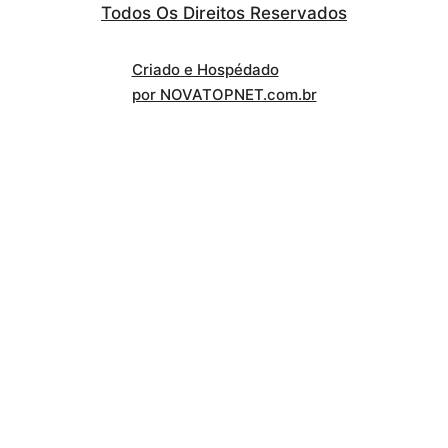
Todos Os Direitos Reservados
Criado e Hospédado
por NOVATOPNET.com.br