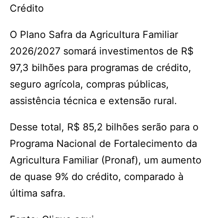
Crédito
O Plano Safra da Agricultura Familiar
2026/2027 somará investimentos de R$
97,3 bilhões para programas de crédito,
seguro agrícola, compras públicas,
assistência técnica e extensão rural.
Desse total, R$ 85,2 bilhões serão para o
Programa Nacional de Fortalecimento da
Agricultura Familiar (Pronaf), um aumento
de quase 9% do crédito, comparado à
última safra.