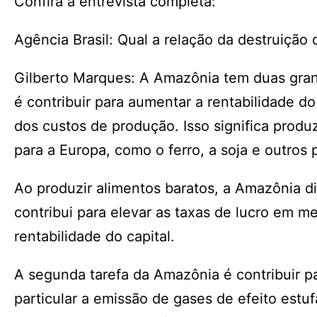
Confira a entrevista completa:
Agência Brasil: Qual a relação da destruiç
Gilberto Marques: A Amazônia tem duas gran
é contribuir para aumentar a rentabilidade d
dos custos de produção. Isso significa produ
para a Europa, como o ferro, a soja e outros 
Ao produzir alimentos baratos, a Amazônia di
contribui para elevar as taxas de lucro em m
rentabilidade do capital.
A segunda tarefa da Amazônia é contribuir pa
particular a emissão de gases de efeito estuf