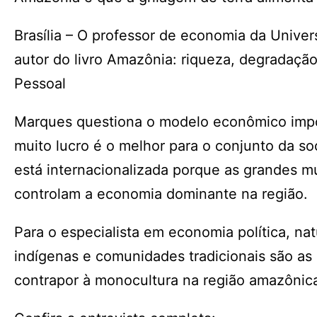
Brasília – O professor de economia da Unive
autor do livro Amazônia: riqueza, degradaçã
Pessoal
Marques questiona o modelo econômico imp
muito lucro é o melhor para o conjunto da so
está internacionalizada porque as grandes m
controlam a economia dominante na região.
Para o especialista em economia política, n
indígenas e comunidades tradicionais são a
contrapor à monocultura na região amazônic