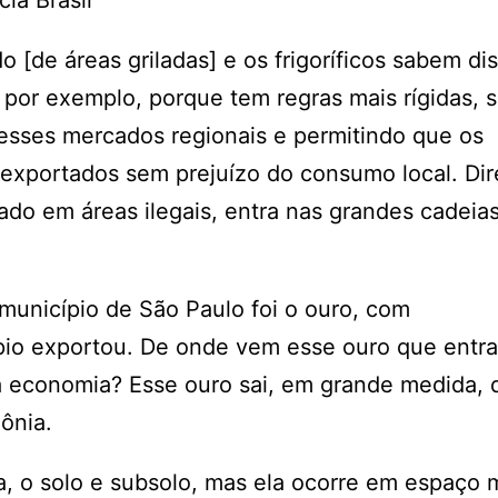
ia Brasil
[de áreas griladas] e os frigoríficos sabem di
por exemplo, porque tem regras mais rígidas, 
esses mercados regionais e permitindo que os
exportados sem prejuízo do consumo local. Dir
do em áreas ilegais, entra nas grandes cadeia
município de São Paulo foi o ouro, com
io exportou. De onde vem esse ouro que entra
da economia? Esse ouro sai, em grande medida, 
ônia.
a, o solo e subsolo, mas ela ocorre em espaço 