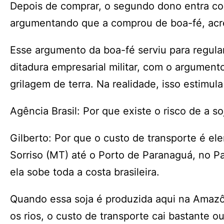
Depois de comprar, o segundo dono entra com
argumentando que a comprou de boa-fé, acre
Esse argumento da boa-fé serviu para regula
ditadura empresarial militar, com o argumento
grilagem de terra. Na realidade, isso estimul
Agência Brasil: Por que existe o risco de a 
Gilberto: Por que o custo de transporte é el
Sorriso (MT) até o Porto de Paranaguá, no P
ela sobe toda a costa brasileira.
Quando essa soja é produzida aqui na Amazô
os rios, o custo de transporte cai bastante 