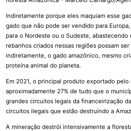
floresta Amazônica – Marcelo Camargo/Agênc
Indiretamente porque eles maquiam esse gado 
gado que não pode ser vendido para Europa, 
para o Nordeste ou o Sudeste, abastecendo 
rebanhos criados nessas regiões possam ser 
indiretamente, o gado amazônico, mesmo cria
proteína animal do planeta.
Em 2021, o principal produto exportado pelo 
aproximadamente 27% de tudo que o municíp
grandes circuitos legais da financeirização 
circuitos ilegais que estão destruindo a Amaz
A mineração destrói intensivamente a florest