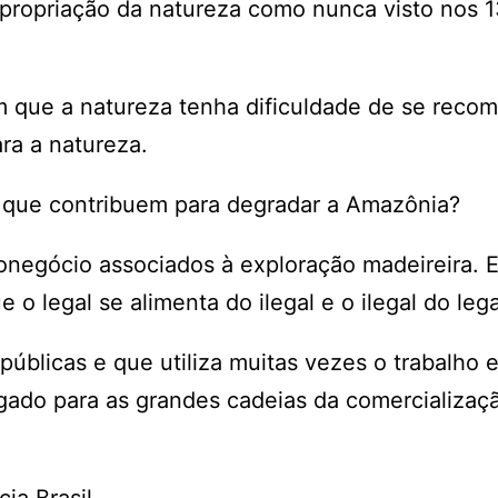
apropriação da natureza como nunca visto nos 1
m que a natureza tenha dificuldade de se recom
ra a natureza.
es que contribuem para degradar a Amazônia?
onegócio associados à exploração madeireira. E
 o legal se alimenta do ilegal e o ilegal do lega
 públicas e que utiliza muitas vezes o trabalho 
gado para as grandes cadeias da comercializaç