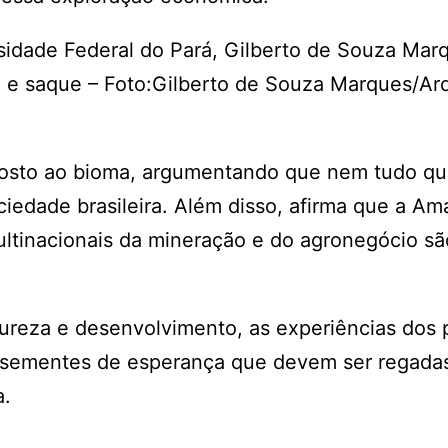
rsidade Federal do Pará, Gilberto de Souza Mar
o e saque – Foto:Gilberto de Souza Marques/Ar
osto ao bioma, argumentando que nem tudo qu
ciedade brasileira. Além disso, afirma que a Am
ultinacionais da mineração e do agronegócio sã
atureza e desenvolvimento, as experiências dos
s sementes de esperança que devem ser regadas
a.