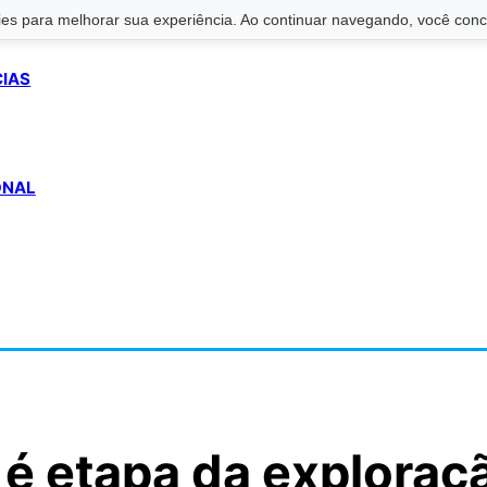
s para melhorar sua experiência. Ao continuar navegando, você conco
CIAS
ONAL
é etapa da exploraç