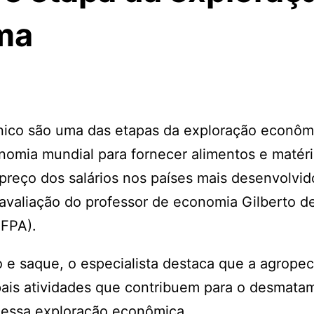
ma
ico são uma das etapas da exploração econôm
omia mundial para fornecer alimentos e matéri
preço dos salários nos países mais desenvolvid
 avaliação do professor de economia Gilberto 
UFPA).
 e saque, o especialista destaca que a agropec
ipais atividades que contribuem para o desmata
a essa exploração econômica.