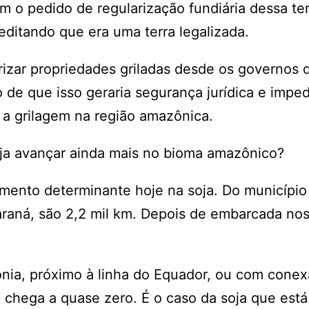
 o pedido de regularização fundiária dessa ter
ditando que era uma terra legalizada.
rizar propriedades griladas desde os governos 
 de que isso geraria segurança jurídica e impedi
a a grilagem na região amazônica.
soja avançar ainda mais no bioma amazônico?
emento determinante hoje na soja. Do município
araná, são 2,2 mil km. Depois de embarcada nos
nia, próximo à linha do Equador, ou com cone
ou chega a quase zero. É o caso da soja que est