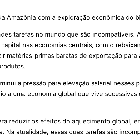
ão da Amazônia com a exploração econômica do 
des tarefas no mundo que são incompatíveis. A
o capital nas economias centrais, com o rebaix
zir matérias-primas baratas de exportação para 
produtos.
minui a pressão para elevação salarial nesses p
eio a uma economia global que vive sucessivas 
ra reduzir os efeitos do aquecimento global, e
a. Na atualidade, essas duas tarefas são incomp