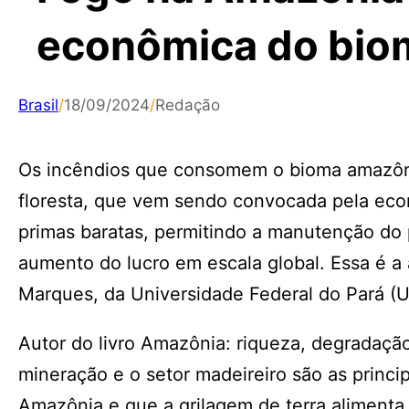
econômica do bio
Brasil
/
18/09/2024
/
Redação
Os incêndios que consomem o bioma amazôn
floresta, que vem sendo convocada pela econ
primas baratas, permitindo a manutenção do 
aumento do lucro em escala global. Essa é a
Marques, da Universidade Federal do Pará (
Autor do livro Amazônia: riqueza, degradação
mineração e o setor madeireiro são as princ
Amazônia e que a grilagem de terra aliment