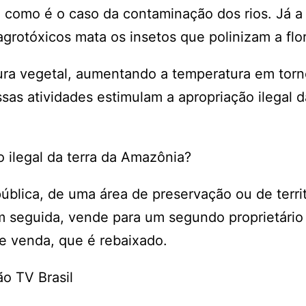
 como é o caso da contaminação dos rios. Já a
grotóxicos mata os insetos que polinizam a flor
rtura vegetal, aumentando a temperatura em tor
sas atividades estimulam a apropriação ilegal d
 ilegal da terra da Amazônia?
 pública, de uma área de preservação ou de terri
Em seguida, vende para um segundo proprietário
de venda, que é rebaixado.
ão TV Brasil