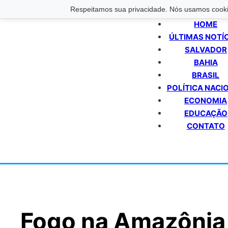
Respeitamos sua privacidade. Nós usamos cookie
HOME
ÚLTIMAS NOTÍ
SALVADOR
BAHIA
BRASIL
POLÍTICA NACI
ECONOMIA
EDUCAÇÃO
CONTATO
Fogo na Amazônia 