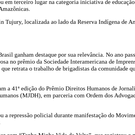
em terceiro lugar na categoria iniciativa de educação
s Amazônicas.
 Tujury, localizada ao lado da Reserva Indígena de 
Brasil ganham destaque por sua relevância. No ano pas
osa no prêmio da Sociedade Interamericana de Impren
”, que retrata o trabalho de brigadistas da comunidade 
.
ram a 41ª edição do Prêmio Direitos Humanos de Jornal
s Humanos (MJDH), em parceria com Ordem dos Advoga
rou a repressão policial durante manifestação do Movim
.