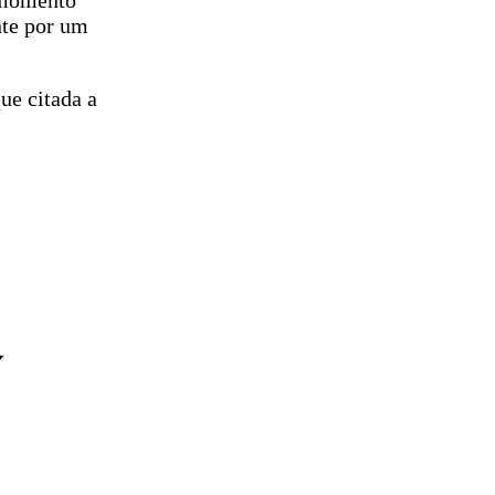
o momento
nte por um
ue citada a