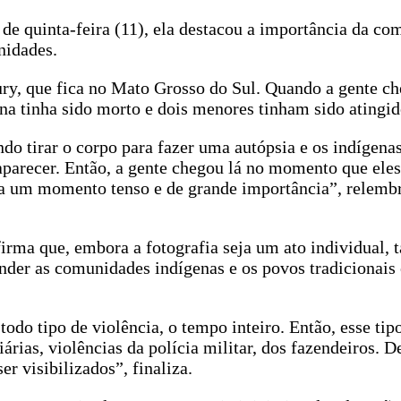
 de quinta-feira (11), ela destacou a importância da c
unidades.
y, que fica no Mato Grosso do Sul. Quando a gente ch
 tinha sido morto e dois menores tinham sido atingido
do tirar o corpo para fazer uma autópsia e os indígena
parecer. Então, a gente chegou lá no momento que eles
ra um momento tenso e de grande importância”, relemb
rma que, embora a fotografia seja um ato individual,
ender as comunidades indígenas e os povos tradicionais 
do tipo de violência, o tempo inteiro. Então, esse tip
iárias, violências da polícia militar, dos fazendeiros. D
er visibilizados”, finaliza.