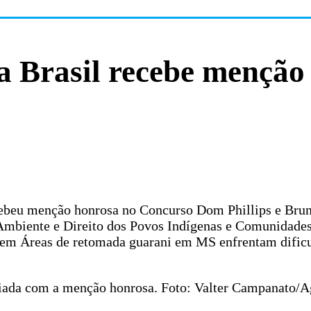
a Brasil recebe menção
ecebeu menção honrosa no Concurso Dom Phillips e Brun
mbiente e Direito dos Povos Indígenas e Comunidade
agem Áreas de retomada guarani em MS enfrentam dific
aciada com a menção honrosa. Foto: Valter Campanato/A