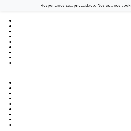
Saltar para o conteúdo principal
Ir para o footer
Respeitamos sua privacidade. Nós usamos cookie