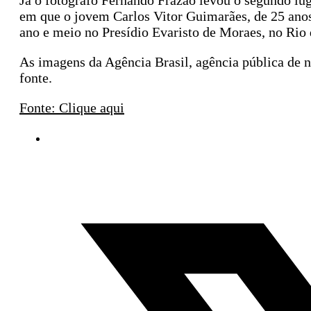
Já o fotógrafo Fernando Frazão levou o segundo l
em que o jovem Carlos Vitor Guimarães, de 25 anos,
ano e meio no Presídio Evaristo de Moraes, no Rio 
As imagens da Agência Brasil, agência pública de no
fonte.
Fonte: Clique aqui