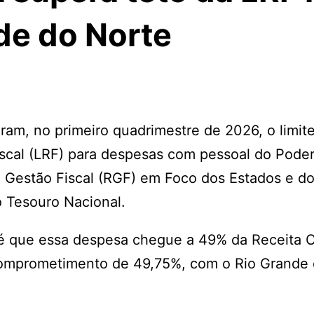
de do Norte
ram, no primeiro quadrimestre de 2026, o limit
iscal (LRF) para despesas com pessoal do Pode
 Gestão Fiscal (RGF) em Foco dos Estados e do 
o Tesouro Nacional.
l é que essa despesa chegue a 49% da Receita 
u comprometimento de 49,75%, com o Rio Grande