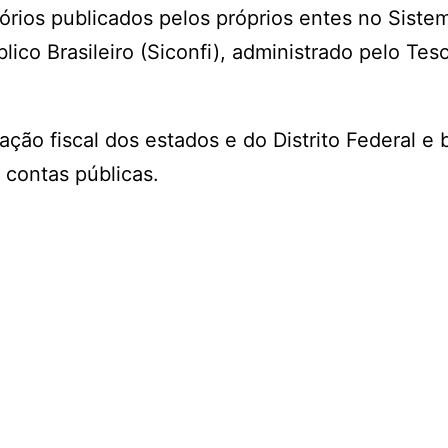
órios publicados pelos próprios entes no Siste
ico Brasileiro (Siconfi), administrado pelo Tes
ão fiscal dos estados e do Distrito Federal e 
s contas públicas.