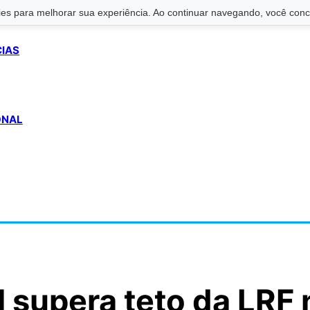
s para melhorar sua experiência. Ao continuar navegando, você conco
CIAS
ONAL
 supera teto da LRF 