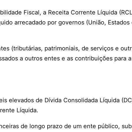
lidade Fiscal, a Receita Corrente Líquida (RC
quido arrecadado por governos (União, Estados
es (tributárias, patrimoniais, de serviços e out
ssados a outros entes e as contribuições para a
is elevados de Dívida Consolidada Líquida (DC
rente Líquida.
nceiras de longo prazo de um ente público, sub