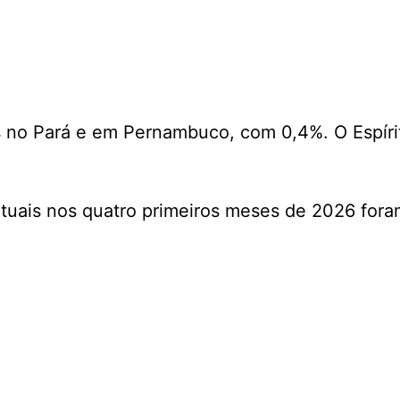
s no Pará e em Pernambuco, com 0,4%. O Espíri
tuais nos quatro primeiros meses de 2026 fora