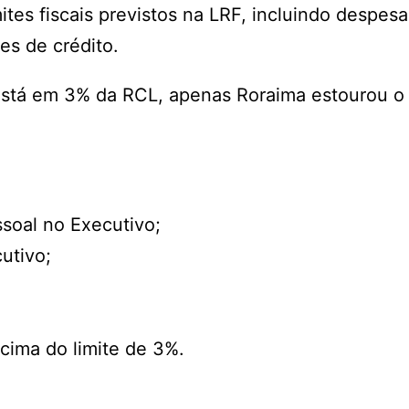
tes fiscais previstos na LRF, incluindo despes
es de crédito.
 está em 3% da RCL, apenas Roraima estourou o 
soal no Executivo;
utivo;
cima do limite de 3%.