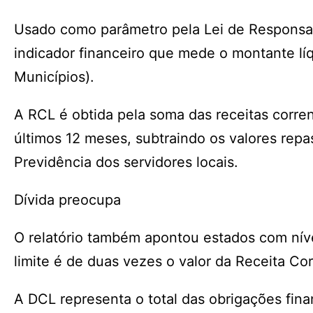
Usado como parâmetro pela Lei de Responsabi
indicador financeiro que mede o montante lí
Municípios).
A RCL é obtida pela soma das receitas corrent
últimos 12 meses, subtraindo os valores repa
Previdência dos servidores locais.
Dívida preocupa
O relatório também apontou estados com níve
limite é de duas vezes o valor da Receita Cor
A DCL representa o total das obrigações fina