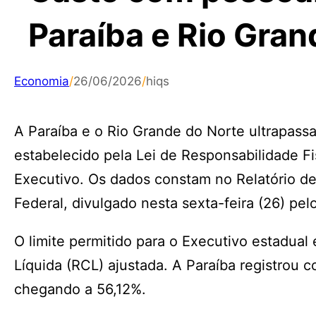
Paraíba e Rio Gran
Economia
/
26/06/2026
/
hiqs
A Paraíba e o Rio Grande do Norte ultrapassa
estabelecido pela Lei de Responsabilidade F
Executivo. Os dados constam no Relatório de
Federal, divulgado nesta sexta-feira (26) pel
O limite permitido para o Executivo estadua
Líquida (RCL) ajustada. A Paraíba registro
chegando a 56,12%.