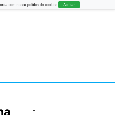
rda com nossa política de cookies.
Aceitar
na