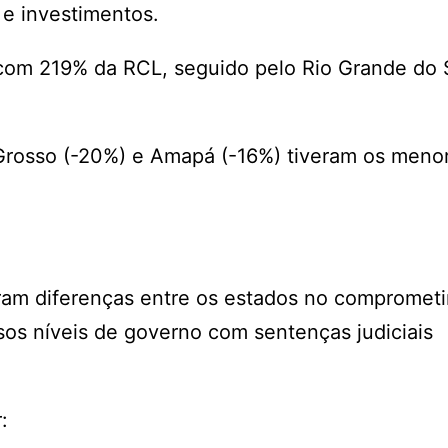
 e investimentos.
 com 219% da RCL, seguido pelo Rio Grande do 
 Grosso (-20%) e Amapá (-16%) tiveram os meno
am diferenças entre os estados no compromet
rsos níveis de governo com sentenças judiciais
: