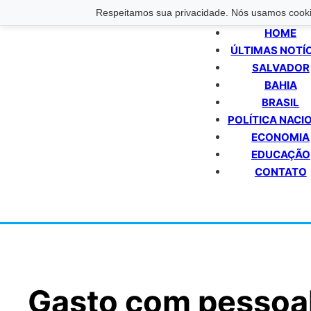
Respeitamos sua privacidade. Nós usamos cookie
HOME
ÚLTIMAS NOTÍ
SALVADOR
BAHIA
BRASIL
POLÍTICA NACI
ECONOMIA
EDUCAÇÃO
CONTATO
Gasto com pessoal