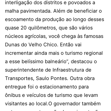
interligação dos distritos e povoados a
malha pavimentada. Além de beneficiar o
escoamento da produção ao longo desses
quase 20 quilômetros, que são vários
núcleos agrícolas, você chega às famosas
Dunas do Velho Chico. Então vai
incrementar ainda mais o turismo regional
a esse belíssimo balneário”, destacou o
superintendente de Infraestrutura de
Transportes, Saulo Pontes. Outra obra
entregue foi o estacionamento para
ônibus e veículos de turismo que levam
visitantes ao local.O governador também