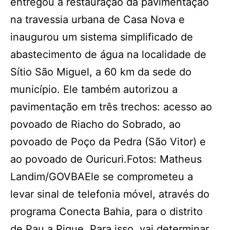
entregou a restauração da pavimentação
na travessia urbana de Casa Nova e
inaugurou um sistema simplificado de
abastecimento de água na localidade de
Sítio São Miguel, a 60 km da sede do
município. Ele também autorizou a
pavimentação em três trechos: acesso ao
povoado de Riacho do Sobrado, ao
povoado de Poço da Pedra (São Vitor) e
ao povoado de Ouricuri.Fotos: Matheus
Landim/GOVBAEle se comprometeu a
levar sinal de telefonia móvel, através do
programa Conecta Bahia, para o distrito
de Pau a Pique. Para isso, vai determinar