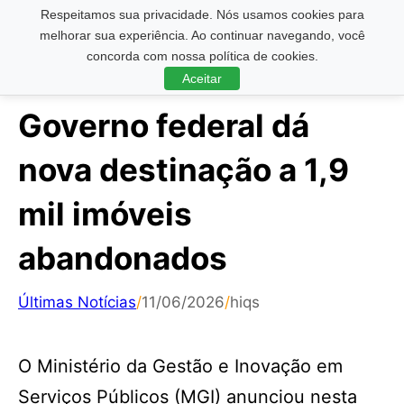
Respeitamos sua privacidade. Nós usamos cookies para
Pesquisar ...
melhorar sua experiência. Ao continuar navegando, você
concorda com nossa política de cookies.
Aceitar
Governo federal dá
nova destinação a 1,9
mil imóveis
abandonados
Últimas Notícias
/
11/06/2026
/
hiqs
O Ministério da Gestão e Inovação em
Serviços Públicos (MGI) anunciou nesta