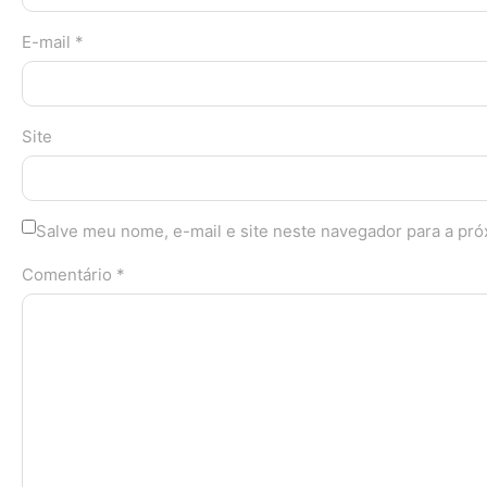
E-mail *
Site
Salve meu nome, e-mail e site neste navegador para a pr
Comentário *