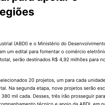
regiões
strial (ABDI) e o Ministério do Desenvolviment
ram um edital para fomentar o comércio eletrôni
total, serão destinados R$ 4,92 milhões para n
 selecionados 20 projetos, um para cada unidad
tal. Na segunda etapa, nove projetos serão esc
 380 mil cada. Desses, três irão prosseguir para
companhamento técnico e apoio da ABDI, em pa