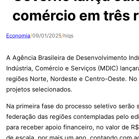
comércio em três 
Economia
/
09/01/2025
/
hiqs
A Agência Brasileira de Desenvolvimento Indu
Indústria, Comércio e Serviços (MDIC) lança
regiões Norte, Nordeste e Centro-Oeste. No 
projetos selecionados.
Na primeira fase do processo seletivo serão
federação das regiões contempladas pelo edi
para receber apoio financeiro, no valor de R$
de escala, por mais um ano, contando com a