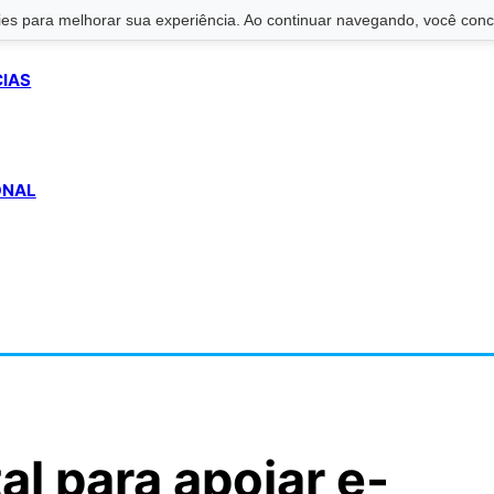
s para melhorar sua experiência. Ao continuar navegando, você conco
CIAS
ONAL
al para apoiar e-