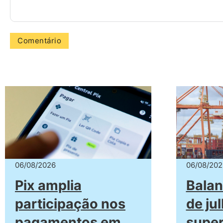
06/08/2026
06/08/202
Pix amplia
Balan
participação nos
de ju
pagamentos em
super