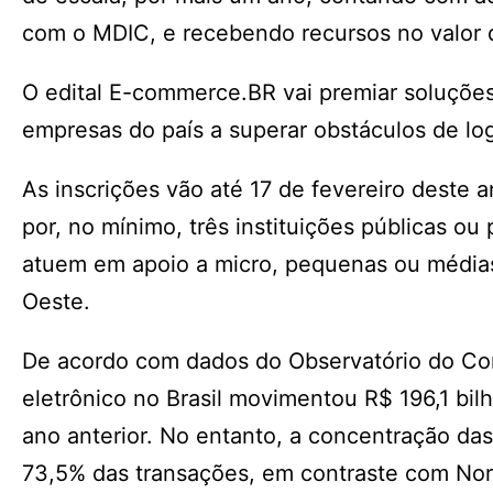
com o MDIC, e recebendo recursos no valor 
O edital E-commerce.BR vai premiar soluçõe
empresas do país a superar obstáculos de log
As inscrições vão até 17 de fevereiro deste
por, no mínimo, três instituições públicas ou 
atuem em apoio a micro, pequenas ou médias
Oeste.
De acordo com dados do Observatório do Com
eletrônico no Brasil movimentou R$ 196,1 b
ano anterior. No entanto, a concentração da
73,5% das transações, em contraste com Nord