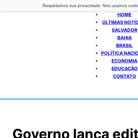
Respeitamos sua privacidade. Nós usamos cookie
HOME
ÚLTIMAS NOTÍ
SALVADOR
BAHIA
BRASIL
POLÍTICA NACI
ECONOMIA
EDUCAÇÃO
CONTATO
Governo lança edit