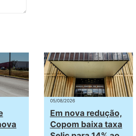
05/08/2026
e
Em nova redução,
nova
Copom baixa taxa
Selic para 14% ao