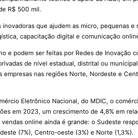
de R$ 500 mil.
s inovadoras que ajudem as micro, pequenas e
ística, capacitação digital e comunicação onlin
 ano e podem ser feitas por Redes de Inovação 
privadas de nível estadual, distrital ou municipa
 empresas nas regiões Norte, Nordeste e Cent
ércio Eletrônico Nacional, do MDIC, o comérc
ilhões em 2023, um crescimento de 4,8% em rel
s vendas online ainda é grande: o Sudeste resp
este (7%), Centro-oeste (3%) e Norte (1,3%).