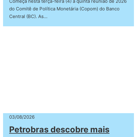
Começa nesta terça-feira (4) a quinta reunião de 2026
do Comitê de Política Monetária (Copom) do Banco
Central (BC). As…
03/08/2026
Petrobras descobre mais