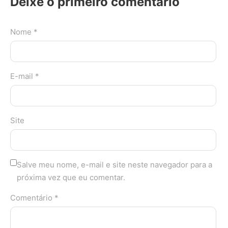
Deixe o primeiro comentário
Nome *
E-mail *
Site
Salve meu nome, e-mail e site neste navegador para a
próxima vez que eu comentar.
Comentário *