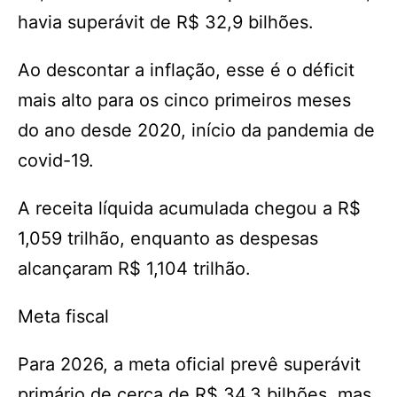
havia superávit de R$ 32,9 bilhões.
Ao descontar a inflação, esse é o déficit
mais alto para os cinco primeiros meses
do ano desde 2020, início da pandemia de
covid-19.
A receita líquida acumulada chegou a R$
1,059 trilhão, enquanto as despesas
alcançaram R$ 1,104 trilhão.
Meta fiscal
Para 2026, a meta oficial prevê superávit
primário de cerca de R$ 34,3 bilhões, mas