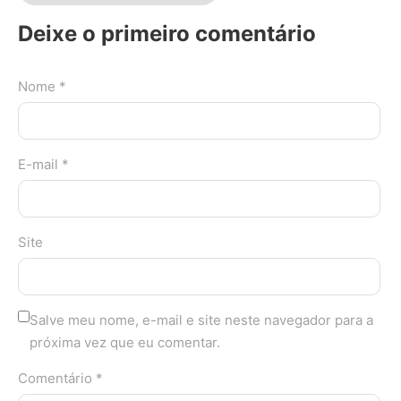
Deixe o primeiro comentário
Nome *
E-mail *
Site
Salve meu nome, e-mail e site neste navegador para a
próxima vez que eu comentar.
Comentário *