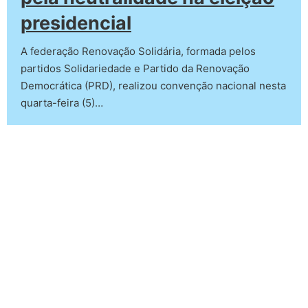
presidencial
A federação Renovação Solidária, formada pelos
partidos Solidariedade e Partido da Renovação
Democrática (PRD), realizou convenção nacional nesta
quarta-feira (5)…