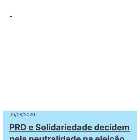
05/08/2026
PRD e Solidariedade decidem
pela neutralidade na eleição