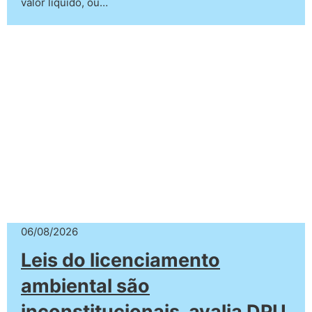
valor líquido, ou…
06/08/2026
Leis do licenciamento
ambiental são
inconstitucionais, avalia DPU