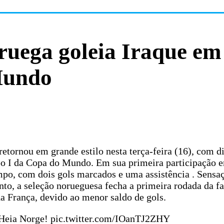
ruega goleia Iraque em
Mundo
tornou em grande estilo nesta terça-feira (16), com di
upo I da Copa do Mundo. Em sua primeira participação 
po, com dois gols marcados e uma assistência . Sensa
to, a seleção norueguesa fecha a primeira rodada da fa
da França, devido ao menor saldo de gols.
! Heia Norge! pic.twitter.com/IOanTJ2ZHY