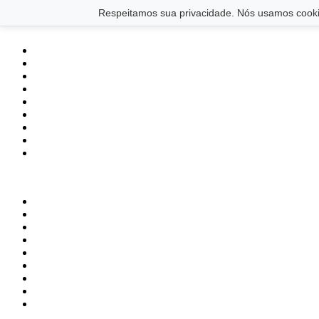
Saltar para o conteúdo principal
Ir para o footer
Respeitamos sua privacidade. Nós usamos cookie