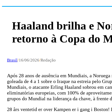
Haaland brilha e No
retorno à Copa do 
Brasil
/
16/06/2026
/
Redação
Após 28 anos de ausência em Mundiais, a Noruega re
goleada de 4 a 1 sobre o Iraque na estreia pelo Gr
Mundiais, o atacante Erling Haaland sobrou em cam
eliminatórias europeias, com 100% de aproveitamen
grupos do Mundial na liderança da chave, à frente 
28 års ventetid er over Kampen er i gang i Boston