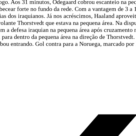
jogo. Aos 31 minutos, Odegaard cobrou escanteio na pe
becear forte no fundo da rede. Com a vantagem de 3 a 1
s dos iraquianos. Já nos acréscimos, Haaland aprovei
olante Thorstvedt que estava na pequena área. Na dispu
com a defesa iraquian na pequena área após cruzamento 
u para dentro da pequena área na direção de Thorstvedt.
abou entrando. Gol contra para a Noruega, marcado por