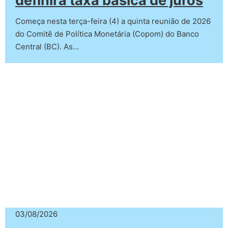
definirá taxa básica de juros
Começa nesta terça-feira (4) a quinta reunião de 2026
do Comitê de Política Monetária (Copom) do Banco
Central (BC). As…
03/08/2026