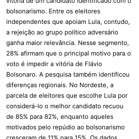
vitória de um candidato identificado com o
bolsonarismo. Entre os eleitores
independentes que apoiam Lula, contudo,
a rejeição ao grupo político adversário
ganha maior relevância. Nesse segmento,
28% afirmam que o principal motivo para o
voto é impedir a vitória de Flávio
Bolsonaro. A pesquisa também identificou
diferenças regionais. No Nordeste, a
parcela de eleitores que escolhe Lula por
considerá-lo o melhor candidato recuou
de 85% para 82%, enquanto aqueles
motivados pelo repúdio ao bolsonarismo
cresceram de 11% para 15%. Os dados