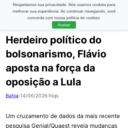
Respeitamos sua privacidade. Nós usamos cookies para
Pesquisar ...
melhorar sua experiência. Ao continuar navegando, você
concorda com nossa política de cookies.
Aceitar
Herdeiro político do
bolsonarismo, Flávio
aposta na força da
oposição a Lula
Bahia
/
14/06/2026
/
hiqs
Um cruzamento de dados da mais recente
pesquisa Genial/Quaest revela mudanças