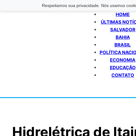
Respeitamos sua privacidade. Nós usamos cookie
HOME
ÚLTIMAS NOTÍ
SALVADOR
BAHIA
BRASIL
POLÍTICA NACI
ECONOMIA
EDUCAÇÃO
CONTATO
Hidrelétrica de It