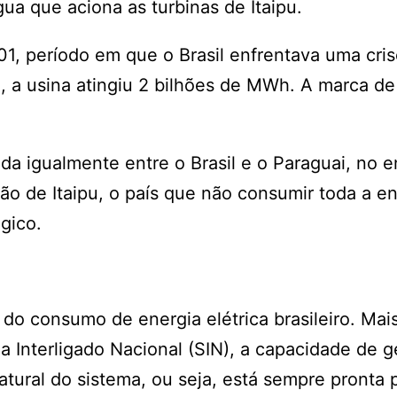
ua que aciona as turbinas de Itaipu.
01, período em que o Brasil enfrentava uma cri
 a usina atingiu 2 bilhões de MWh. A marca de
a igualmente entre o Brasil e o Paraguai, no e
o de Itaipu, o país que não consumir toda a en
gico.
do consumo de energia elétrica brasileiro. Mai
a Interligado Nacional (SIN), a capacidade de 
tural do sistema, ou seja, está sempre pronta 