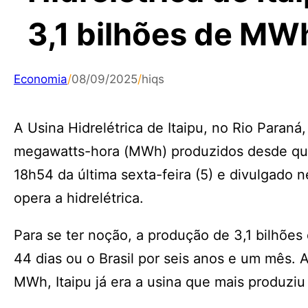
3,1 bilhões de MW
Economia
/
08/09/2025
/
hiqs
A Usina Hidrelétrica de Itaipu, no Rio Paraná
megawatts-hora (MWh) produzidos desde que
18h54 da última sexta-feira (5) e divulgado 
opera a hidrelétrica.
Para se ter noção, a produção de 3,1 bilhões
44 dias ou o Brasil por seis anos e um mês.
MWh, Itaipu já era a usina que mais produziu