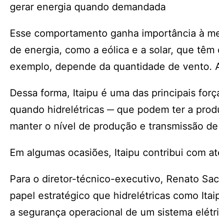
gerar energia quando demandada
Esse comportamento ganha importância à med
de energia, como a eólica e a solar, que têm 
exemplo, depende da quantidade de vento. A s
Dessa forma, Itaipu é uma das principais fo
quando hidrelétricas ─ que podem ter a pro
manter o nível de produção e transmissão de
Em algumas ocasiões, Itaipu contribui com a
Para o diretor-técnico-executivo, Renato Sa
papel estratégico que hidrelétricas como Ita
a segurança operacional de um sistema elétr