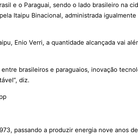
asil e o Paraguai, sendo o lado brasileiro na c
pela Itaipu Binacional, administrada igualmente
taipu, Enio Verri, a quantidade alcançada vai a
 entre brasileiros e paraguaios, inovação tecno
vel”, diz.
App
1973, passando a produzir energia nove anos d