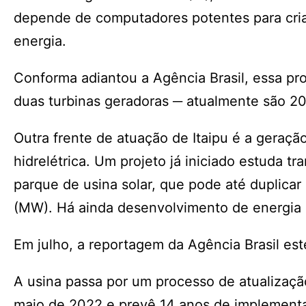
depende de computadores potentes para cria
energia.
Conforma adiantou a Agência Brasil, essa pr
duas turbinas geradoras ─ atualmente são 20
Outra frente de atuação de Itaipu é a geraçã
hidrelétrica. Um projeto já iniciado estuda t
parque de usina solar, que pode até duplica
(MW). Há ainda desenvolvimento de energia 
Em julho, a reportagem da Agência Brasil es
A usina passa por um processo de atualizaç
maio de 2022 e prevê 14 anos de implement