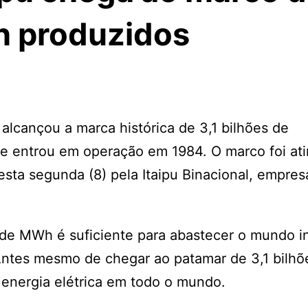
h produzidos
, alcançou a marca histórica de 3,1 bilhões de
 entrou em operação em 1984. O marco foi ati
nesta segunda (8) pela Itaipu Binacional, empre
 de MWh é suficiente para abastecer o mundo in
 Antes mesmo de chegar ao patamar de 3,1 bilhõ
 energia elétrica em todo o mundo.