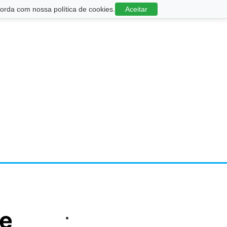
rda com nossa política de cookies.
Aceitar
de