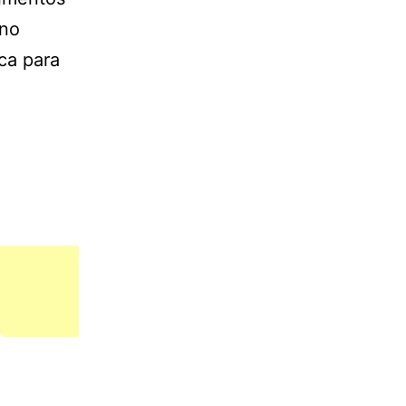
 no
ica para