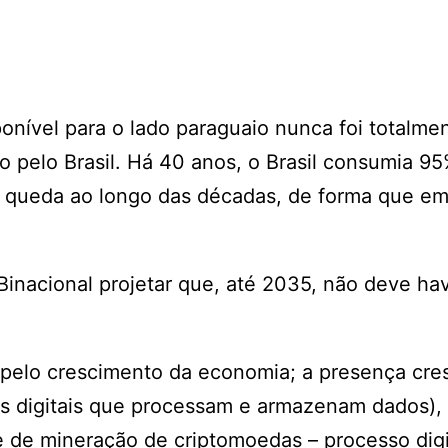
onível para o lado paraguaio nunca foi totalme
 pelo Brasil. Há 40 anos, o Brasil consumia 9
de queda ao longo das décadas, de forma que e
Binacional projetar que, até 2035, não deve ha
pelo crescimento da economia; a presença cre
es digitais que processam e armazenam dados), 
dade de mineração de criptomoedas – processo dig