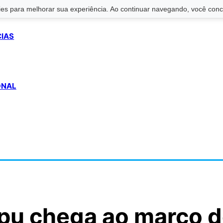
s para melhorar sua experiência. Ao continuar navegando, você conco
CIAS
ONAL
aipu chega ao marco 