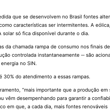
ida que se desenvolvem no Brasil fontes alter
como características ser intermitentes. A eólica
olar só fica disponível durante o dia.
rças da chamada rampa de consumo nos finais de
dução controlada instantaneamente ─ são acion
 energia no SIN.
té 30% do atendimento a essas rampas.
cramento, “mais importante que a produção em s
ipu vêm desempenhando para garantir a confiabi
ico em que, a cada dia, mais fontes renováveis