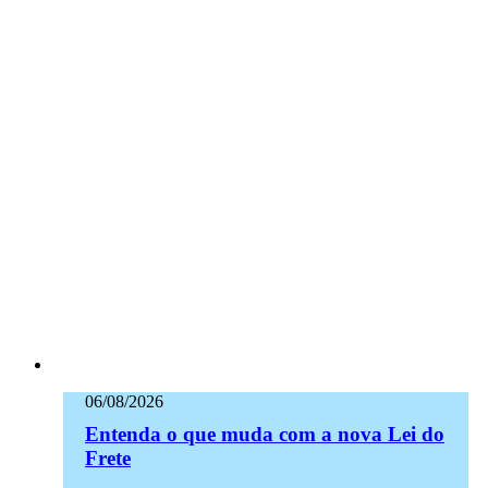
06/08/2026
Entenda o que muda com a nova Lei do
Frete