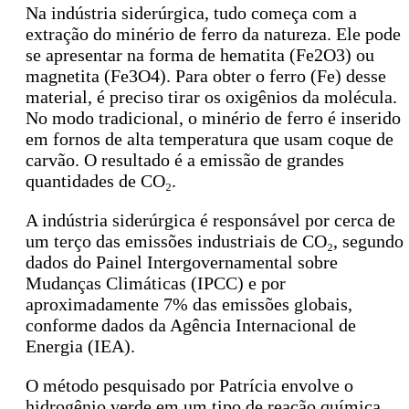
Na indústria siderúrgica, tudo começa com a
extração do minério de ferro da natureza. Ele pode
se apresentar na forma de hematita (Fe2O3) ou
magnetita (Fe3O4). Para obter o ferro (Fe) desse
material, é preciso tirar os oxigênios da molécula.
No modo tradicional, o minério de ferro é inserido
em fornos de alta temperatura que usam coque de
carvão. O resultado é a emissão de grandes
quantidades de CO₂.
A indústria siderúrgica é responsável por cerca de
um terço das emissões industriais de CO₂, segundo
dados do Painel Intergovernamental sobre
Mudanças Climáticas (IPCC) e por
aproximadamente 7% das emissões globais,
conforme dados da Agência Internacional de
Energia (IEA).
O método pesquisado por Patrícia envolve o
hidrogênio verde em um tipo de reação química