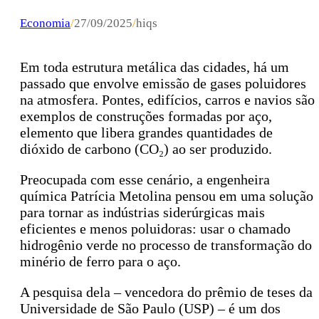
Economia
/
27/09/2025
/
hiqs
Em toda estrutura metálica das cidades, há um
passado que envolve emissão de gases poluidores
na atmosfera. Pontes, edifícios, carros e navios são
exemplos de construções formadas por aço,
elemento que libera grandes quantidades de
dióxido de carbono (CO₂) ao ser produzido.
Preocupada com esse cenário, a engenheira
química Patrícia Metolina pensou em uma solução
para tornar as indústrias siderúrgicas mais
eficientes e menos poluidoras: usar o chamado
hidrogênio verde no processo de transformação do
minério de ferro para o aço.
A pesquisa dela – vencedora do prêmio de teses da
Universidade de São Paulo (USP) – é um dos