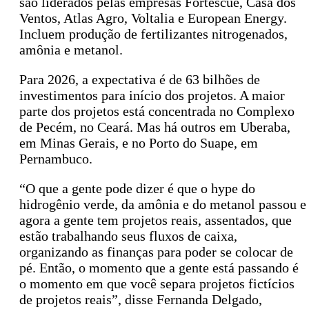
são liderados pelas empresas Fortescue, Casa dos
Ventos, Atlas Agro, Voltalia e European Energy.
Incluem produção de fertilizantes nitrogenados,
amônia e metanol.
Para 2026, a expectativa é de 63 bilhões de
investimentos para início dos projetos. A maior
parte dos projetos está concentrada no Complexo
de Pecém, no Ceará. Mas há outros em Uberaba,
em Minas Gerais, e no Porto do Suape, em
Pernambuco.
“O que a gente pode dizer é que o hype do
hidrogênio verde, da amônia e do metanol passou e
agora a gente tem projetos reais, assentados, que
estão trabalhando seus fluxos de caixa,
organizando as finanças para poder se colocar de
pé. Então, o momento que a gente está passando é
o momento em que você separa projetos fictícios
de projetos reais”, disse Fernanda Delgado,