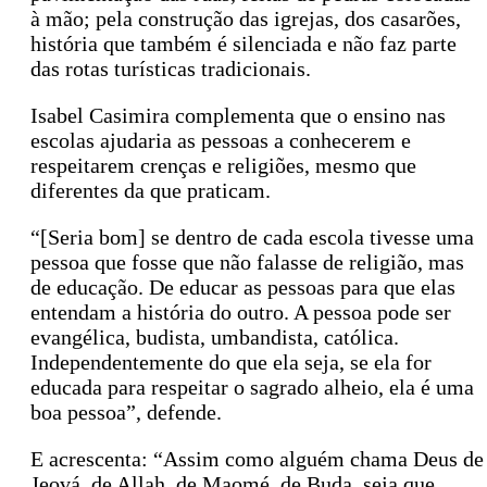
à mão; pela construção das igrejas, dos casarões,
história que também é silenciada e não faz parte
das rotas turísticas tradicionais.
Isabel Casimira complementa que o ensino nas
escolas ajudaria as pessoas a conhecerem e
respeitarem crenças e religiões, mesmo que
diferentes da que praticam.
“[Seria bom] se dentro de cada escola tivesse uma
pessoa que fosse que não falasse de religião, mas
de educação. De educar as pessoas para que elas
entendam a história do outro. A pessoa pode ser
evangélica, budista, umbandista, católica.
Independentemente do que ela seja, se ela for
educada para respeitar o sagrado alheio, ela é uma
boa pessoa”, defende.
E acrescenta: “Assim como alguém chama Deus de
Jeová, de Allah, de Maomé, de Buda, seja que