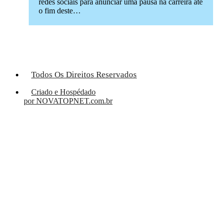
redes sociais para anunciar uma pausa na carreira até
o fim deste…
Todos Os Direitos Reservados
Criado e Hospédado
por NOVATOPNET.com.br