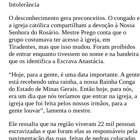
Intolerância
O desconhecimento gera preconceitos. O congado e
a igreja católica compartilham a devoção à Nossa
Senhora do Rosário. Mestre Prego conta que o
grupo costumava ter acesso à igreja, em
Tiradentes, mas que isso mudou. Foram proibidos
de entrar enquanto tivessem no nome e na bandeira
que os identifica a Escrava Anastácia.
“Hoje, para a gente, é uma data importante. A gente
está recebendo uma rainha, a nossa Rainha Conga
do Estado de Minas Gerais. Então hoje, para nós,
era um dia que nós teríamos que entrar na igreja, a
igreja que foi feita pelos nossos irmãos, para a
gente louvar”, lamenta o mestre.
Ele ressalta que na região viveram 22 mil pessoas
escravizadas e que foram elas as responsáveis pela
pavimentação das ruas, feitas de pedras colocadas