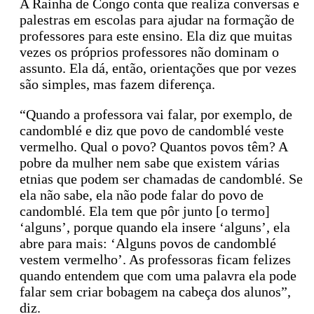
A Rainha de Congo conta que realiza conversas e
palestras em escolas para ajudar na formação de
professores para este ensino. Ela diz que muitas
vezes os próprios professores não dominam o
assunto. Ela dá, então, orientações que por vezes
são simples, mas fazem diferença.
“Quando a professora vai falar, por exemplo, de
candomblé e diz que povo de candomblé veste
vermelho. Qual o povo? Quantos povos têm? A
pobre da mulher nem sabe que existem várias
etnias que podem ser chamadas de candomblé. Se
ela não sabe, ela não pode falar do povo de
candomblé. Ela tem que pôr junto [o termo]
‘alguns’, porque quando ela insere ‘alguns’, ela
abre para mais: ‘Alguns povos de candomblé
vestem vermelho’. As professoras ficam felizes
quando entendem que com uma palavra ela pode
falar sem criar bobagem na cabeça dos alunos”,
diz.