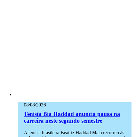
08/08/2026
Tenista Bia Haddad anuncia pausa na
carreira neste segundo semestre
A tenista brasileira Beatriz Haddad Maia recorreu às