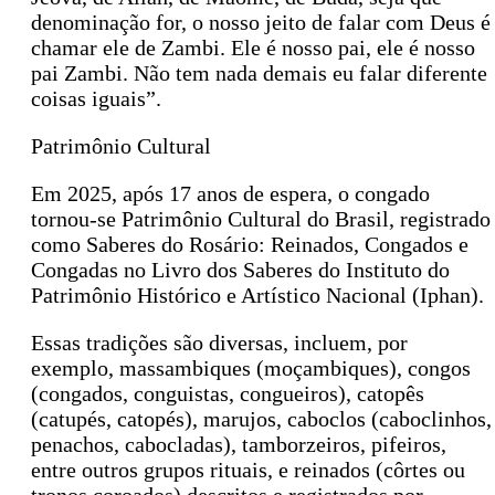
denominação for, o nosso jeito de falar com Deus é
chamar ele de Zambi. Ele é nosso pai, ele é nosso
pai Zambi. Não tem nada demais eu falar diferente
coisas iguais”.
Patrimônio Cultural
Em 2025, após 17 anos de espera, o congado
tornou-se Patrimônio Cultural do Brasil, registrado
como Saberes do Rosário: Reinados, Congados e
Congadas no Livro dos Saberes do Instituto do
Patrimônio Histórico e Artístico Nacional (Iphan).
Essas tradições são diversas, incluem, por
exemplo, massambiques (moçambiques), congos
(congados, conguistas, congueiros), catopês
(catupés, catopés), marujos, caboclos (caboclinhos,
penachos, cabocladas), tamborzeiros, pifeiros,
entre outros grupos rituais, e reinados (côrtes ou