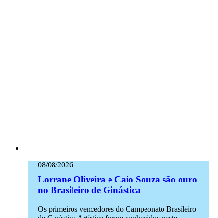
08/08/2026
Lorrane Oliveira e Caio Souza são ouro
no Brasileiro de Ginástica
Os primeiros vencedores do Campeonato Brasileiro
de Ginástica Artística foram conhecidos neste