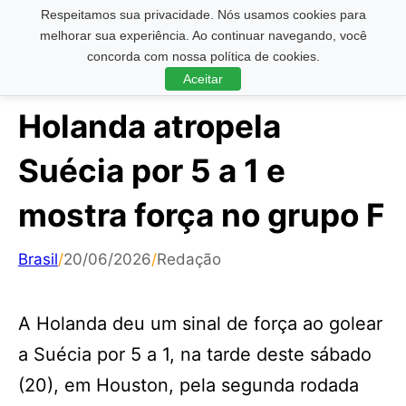
Respeitamos sua privacidade. Nós usamos cookies para
Pesquisar ...
melhorar sua experiência. Ao continuar navegando, você
concorda com nossa política de cookies.
Aceitar
Holanda atropela
Suécia por 5 a 1 e
mostra força no grupo F
Brasil
/
20/06/2026
/
Redação
A Holanda deu um sinal de força ao golear
a Suécia por 5 a 1, na tarde deste sábado
(20), em Houston, pela segunda rodada