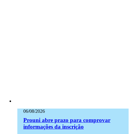
06/08/2026
Prouni abre prazo para comprovar
informações da inscrição