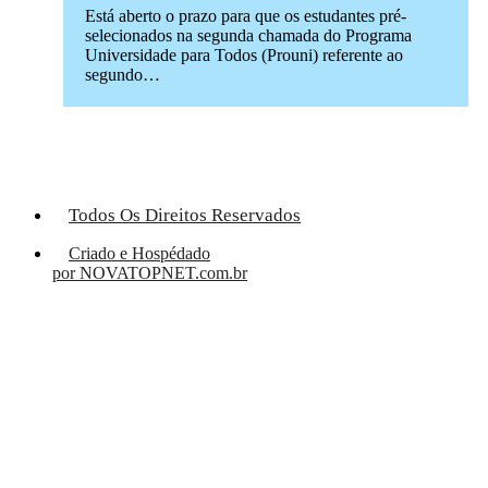
Está aberto o prazo para que os estudantes pré-
selecionados na segunda chamada do Programa
Universidade para Todos (Prouni) referente ao
segundo…
Todos Os Direitos Reservados
Criado e Hospédado
por NOVATOPNET.com.br