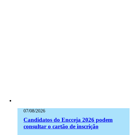
07/08/2026
Candidatos do Encceja 2026 podem
consultar o cartão de inscrição