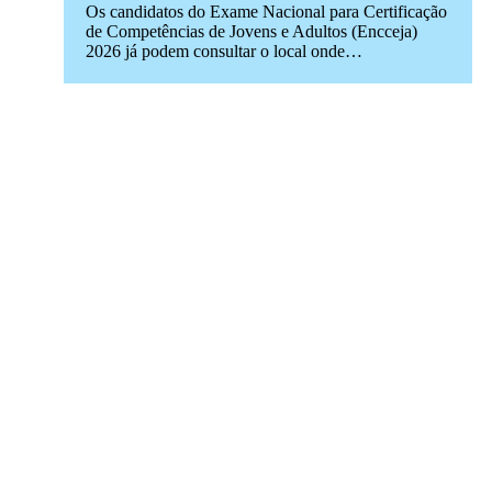
Os candidatos do Exame Nacional para Certificação
de Competências de Jovens e Adultos (Encceja)
2026 já podem consultar o local onde…