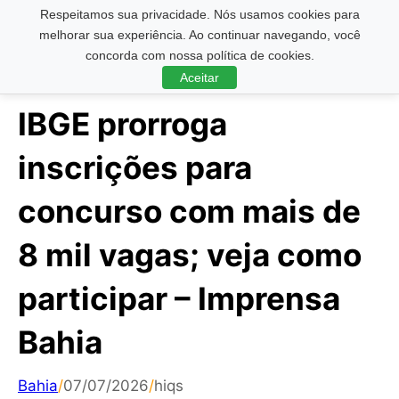
Respeitamos sua privacidade. Nós usamos cookies para
Pesquisar ...
melhorar sua experiência. Ao continuar navegando, você
concorda com nossa política de cookies.
Aceitar
IBGE prorroga
inscrições para
concurso com mais de
8 mil vagas; veja como
participar – Imprensa
Bahia
Bahia
/
07/07/2026
/
hiqs